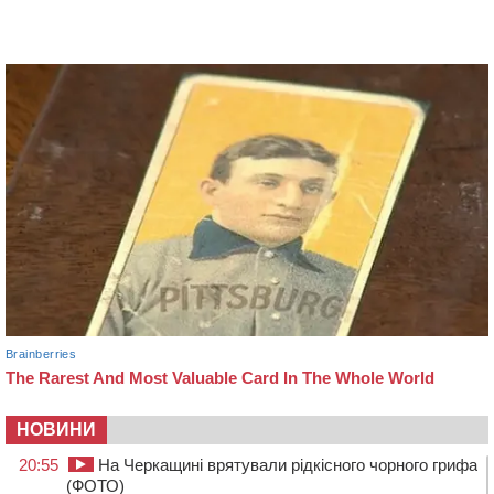
НОВИНИ
20:55
На Черкащині врятували рідкісного чорного грифа
(ФОТО)