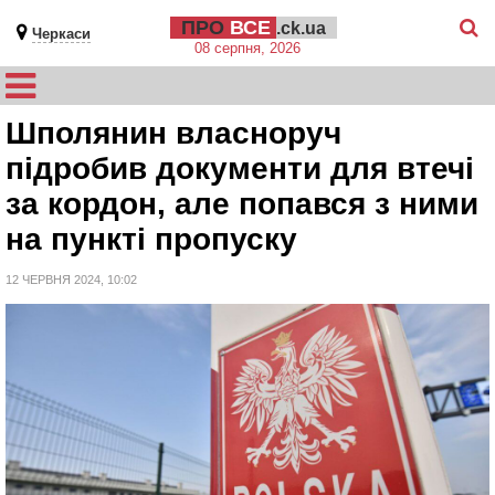
ПРО
ВСЕ
.ck.ua
Черкаси
08 серпня, 2026
Шполянин власноруч
підробив документи для втечі
за кордон, але попався з ними
на пункті пропуску
12 ЧЕРВНЯ 2024, 10:02