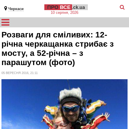
ПРО
ВСЕ
.ck.ua
Черкаси
10 серпня, 2026
Розваги для сміливих: 12-
річна черкащанка стрибає з
мосту, а 52-річна – з
парашутом (фото)
05 ВЕРЕСНЯ 2016, 21:11