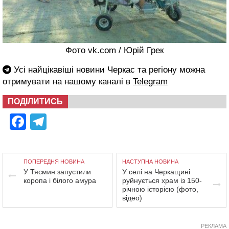
Фото vk.com / Юрій Грек
Усі найцікавіші новини Черкас та регіону можна
отримувати на нашому каналі в
Telegram
ПОДІЛИТИСЬ
Facebook
Telegram
ПОПЕРЕДНЯ НОВИНА
НАСТУПНА НОВИНА
У Тясмин запустили
У селі на Черкащині
коропа і білого амура
руйнується храм із 150-
річною історією (фото,
відео)
РЕКЛАМА