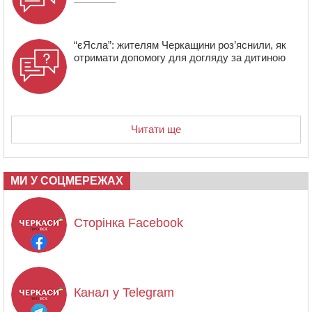
“єЯсла”: жителям Черкащини роз’яснили, як
отримати допомогу для догляду за дитиною
Читати ще
МИ У СОЦМЕРЕЖАХ
Сторінка Facebook
Канал у Telegram