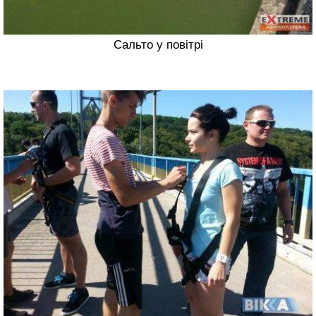
Сальто у повітрі