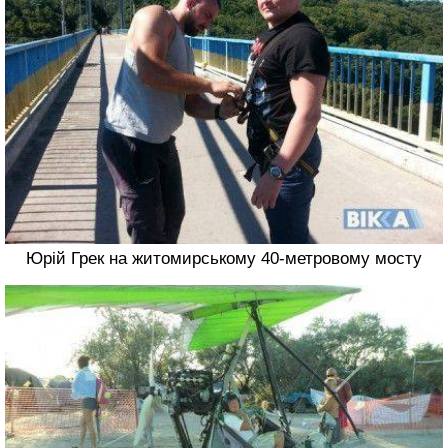
Юрій Грек на житомирському 40-метровому мосту