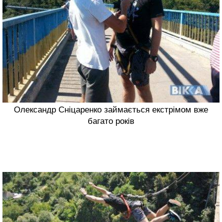
Олександр Сніцаренко займається екстрімом вже
багато років