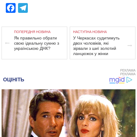
Facebook
Telegram
ПОПЕРЕДНЯ НОВИНА
НАСТУПНА НОВИНА
Як правильно обрати
У Черкасах судитимуть
свою ідеальну сукню з
двох чоловіків, які
українською ДНК?
зірвали з шиї золотий
ланцюжок у жінки
РЕКЛАМА
РЕКЛАМА