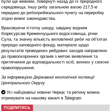
були ще живими, повернуті назад до їх природного
середовища. Іншу рибу загальною вагою 217,5 кг
передано до рибоприймального пункту на переробку
згідно вимог законодавства.
Враховуючи істотну шкоду, завдану водним
біоресурсам Кременчуцького водосховища, річки
Сула, та значну кількість виловленої риби на об’єктах
природо-заповідного фонду, матеріали щодо
результатів проведених рейдових заходів направлено
до правоохоронних органів з метою виявлення та
притягнення до відповідальності осіб, винних у скоєнні
правопорушення.
За інформацією Державної екологічної інспекції
Центрального Округу
Усі найцікавіші новини Черкас та регіону можна
отримувати на нашому каналі в
Telegram
ПОДІЛИТИСЬ