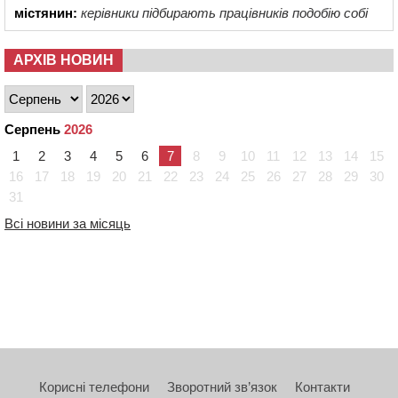
містянин:
керівники підбирають працівників подобію собі
АРХІВ НОВИН
Серпень
2026
1
2
3
4
5
6
7
8
9
10
11
12
13
14
15
16
17
18
19
20
21
22
23
24
25
26
27
28
29
30
31
Всі новини за місяць
Корисні телефони
Зворотний зв’язок
Контакти