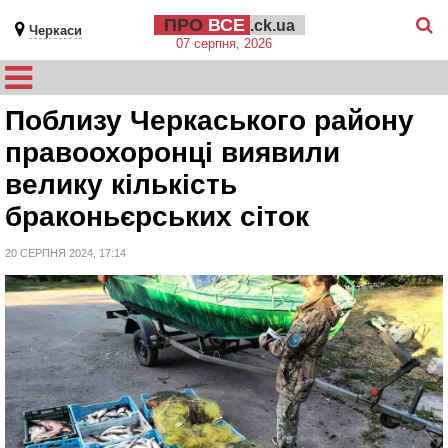
ПРО
ВСЕ
.ck.ua
Черкаси
07 серпня, 2026
Поблизу Черкаського району
правоохоронці виявили
велику кількість
браконьєрських сіток
20 СЕРПНЯ 2024, 17:14