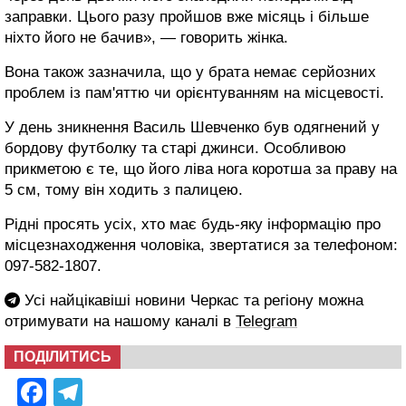
заправки. Цього разу пройшов вже місяць і більше
ніхто його не бачив», — говорить жінка.
Вона також зазначила, що у брата немає серйозних
проблем із пам'яттю чи орієнтуванням на місцевості.
У день зникнення Василь Шевченко був одягнений у
бордову футболку та старі джинси. Особливою
прикметою є те, що його ліва нога коротша за праву на
5 см, тому він ходить з палицею.
Рідні просять усіх, хто має будь-яку інформацію про
місцезнаходження чоловіка, звертатися за телефоном:
097-582-1807.
Усі найцікавіші новини Черкас та регіону можна
отримувати на нашому каналі в
Telegram
ПОДІЛИТИСЬ
Facebook
Telegram