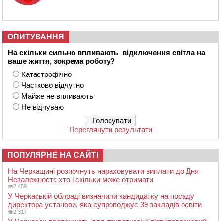
ОПИТУВАННЯ
На скільки сильно впливають відключення світла на
ваше життя, зокрема роботу?
Катастрофічно
Частково відчутно
Майже не впливають
Не відчуваю
Переглянути результати
ПОПУЛЯРНЕ НА САЙТІ
На Черкащині розпочнуть нараховувати виплати до Дня
Незалежності: хто і скільки може отримати
2 459
У Черкаській облраді визначили кандидатку на посаду
директора установи, яка супроводжує 39 закладів освіти
2 317