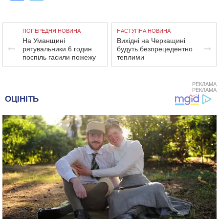
ПОПЕРЕДНЯ НОВИНА
НАСТУПНА НОВИНА
На Уманщині
Вихідні на Черкащині
рятувальники 6 годин
будуть безпрецедентно
поспіль гасили пожежу
теплими
РЕКЛАМА
РЕКЛАМА