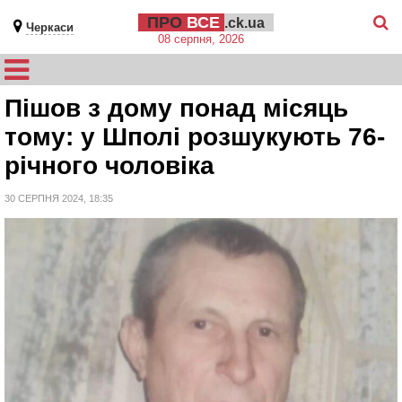
ПРО
ВСЕ
.ck.ua
Черкаси
08 серпня, 2026
Пішов з дому понад місяць
тому: у Шполі розшукують 76-
річного чоловіка
30 СЕРПНЯ 2024, 18:35