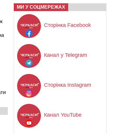
МИ У СОЦМЕРЕЖАХ
к
Сторінка Facebook
на
Канал у Telegram
Сторінка Instagram
ати
Канал YouTube