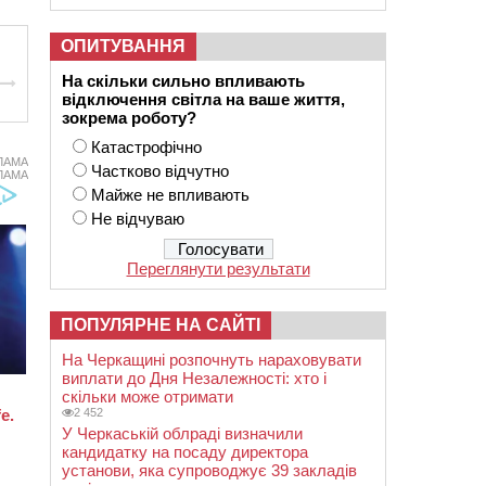
ОПИТУВАННЯ
На скільки сильно впливають
відключення світла на ваше життя,
зокрема роботу?
Катастрофічно
ЛАМА
Частково відчутно
ЛАМА
Майже не впливають
Не відчуваю
Переглянути результати
ПОПУЛЯРНЕ НА САЙТІ
На Черкащині розпочнуть нараховувати
виплати до Дня Незалежності: хто і
скільки може отримати
2 452
У Черкаській облраді визначили
кандидатку на посаду директора
установи, яка супроводжує 39 закладів