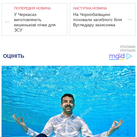
ПОПЕРЕДНЯ НОВИНА
НАСТУПНА НОВИНА
У Черкасах
На Чорнобаївщині
виготовляють
поховали загиблого біля
кишенькові пічки для
Вугледару захисника
ЗСУ
РЕКЛАМА
РЕКЛАМА