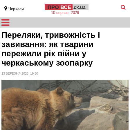
ПРО
ВСЕ
.ck.ua
Черкаси
10 серпня, 2026
Переляки, тривожність і
завивання: як тварини
пережили рік війни у
черкаському зоопарку
13 БЕРЕЗНЯ 2023, 19:30