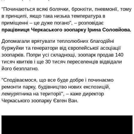
"Починаються всякі болячки, бронхіти, пневмонії, тому
в принципі, якщо така низька температура в
приміщенні – це дуже погано", – розповідає
працівниця Черкаського зоопарку Ірина Соловйова.
Допомагали врятувати теплолюбних благодійні
буржуйки та генератори від європейської асоціації
зоопарків. Попри усі складнощі, зоопарк продав 140
тисяч квитків і ще 30 тисяч переселенців відвідали
його безплатно.
"Сподіваємося, що все буде добре і починаємо
ремонти парку, будівництво нових експозицій,
лемурятника на території", – каже директор
Черкаського зоопарку Євген Ван.