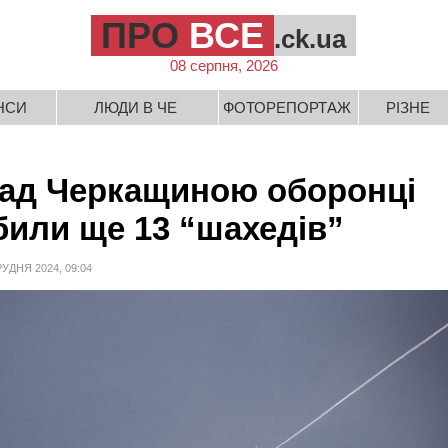
ПРО
ВСЕ
.ck.ua
08 серпня, 2026
НСИ
ЛЮДИ В ЧЕ
ФОТОРЕПОРТАЖ
РІЗНЕ
ад Черкащиною оборонці
били ще 13 “шахедів”
РУДНЯ 2024, 09:04