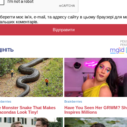
берегти моє ім'я, e-mail, та адресу сайту в цьому браузері для м
альших коментарів.
РЕК
РЕК