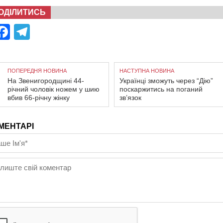
ОДІЛИТИСЬ
Facebook
Telegram
ПОПЕРЕДНЯ НОВИНА
НАСТУПНА НОВИНА
На Звенигородщині 44-
Українці зможуть через “Дію”
річний чоловік ножем у шию
поскаржитись на поганий
вбив 66-річну жінку
зв’язок
МЕНТАРІ