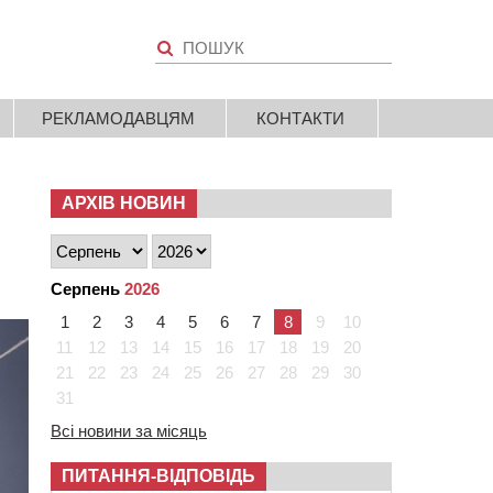
РЕКЛАМОДАВЦЯМ
КОНТАКТИ
АРХІВ НОВИН
Серпень
2026
1
2
3
4
5
6
7
8
9
10
11
12
13
14
15
16
17
18
19
20
21
22
23
24
25
26
27
28
29
30
31
Всі новини за місяць
ПИТАННЯ-ВІДПОВІДЬ