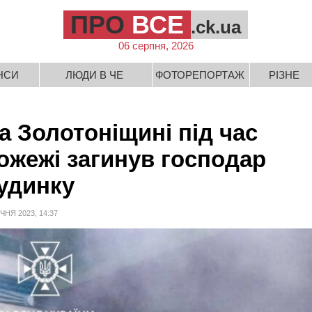
ПРО
ВСЕ
.ck.ua
06 серпня, 2026
НСИ
ЛЮДИ В ЧЕ
ФОТОРЕПОРТАЖ
РІЗНЕ
а Золотоніщині під час
ожежі загинув господар
удинку
ІЧНЯ 2023, 14:37