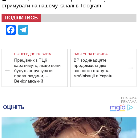
отримувати на нашому каналі в
Telegram
ПОДІЛИТИСЬ
Facebook
Telegram
ПОПЕРЕДНЯ НОВИНА
НАСТУПНА НОВИНА
Працівників ТЦК
ВР водинадцяте
каратимуть, якщо вони
продовжила дію
будуть порушувати
воєнного стану та
права людини, –
мобілізації в Україні
Веніславський
РЕКЛАМА
РЕКЛАМА