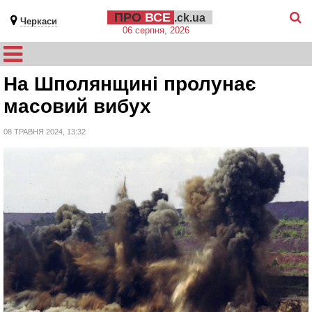
ПРО
ВСЕ
.ck.ua
Черкаси
06 серпня, 2026
На Шполянщині пролунає
масовий вибух
08 ТРАВНЯ 2024, 13:32