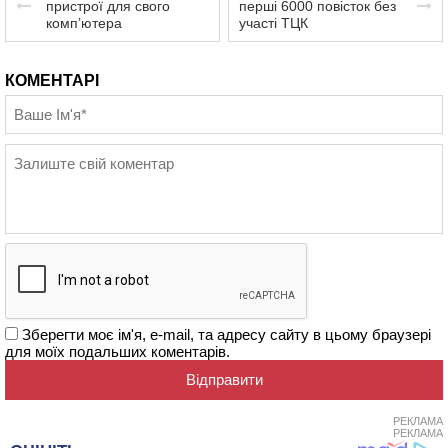
пристрої для свого
перші 6000 повісток без
комп’ютера
участі ТЦК
КОМЕНТАРІ
Зберегти моє ім'я, e-mail, та адресу сайту в цьому браузері
для моїх подальших коментарів.
РЕКЛАМА
РЕКЛАМА