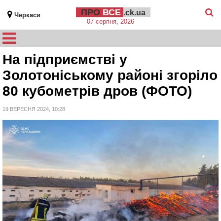
ПРО
ВСЕ
.ck.ua
Черкаси
07 серпня, 2026
На підприємстві у
Золотоніському районі згоріло
80 кубометрів дров (ФОТО)
19 ВЕРЕСНЯ 2024, 10:28