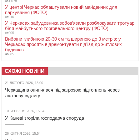
1 078
У центрі Черкас облаштували новий майданчик для
паркування (ФОТО)
910
У Черкасах забудовника зобов’язали розблокувати тротуар
біля майбутнього торговельного центру (ФОТО)
905
Вибоїни глибиною 20-30 см та шириною до 3 метрів: у
Черкасах просять відремонтувати під’їзд до житлових
будинків
885
СХОЖІ НОВИНИ
21 ЛЮТОГО 2026, 13:00
Черкащина опинилася під загрозою підтоплень через
лютневу відлигу
10 БЕРЕЗНЯ 2026, 15:54
У Каневі згоріла господарча споруда
26 КВІТНЯ 2026, 15:54