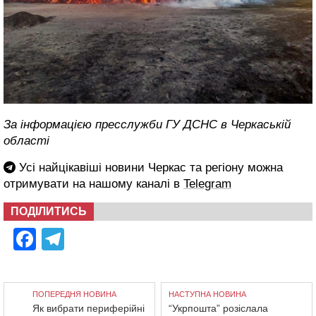
За інформацією пресслужби ГУ ДСНС в Черкаській
області
Усі найцікавіші новини Черкас та регіону можна
отримувати на нашому каналі в
Telegram
ПОДІЛИТИСЬ
Facebook
Telegram
ПОПЕРЕДНЯ НОВИНА
НАСТУПНА НОВИНА
Як вибрати периферійні
“Укрпошта” розіслала