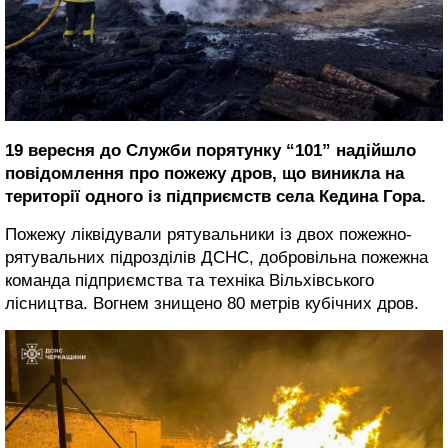
19 вересня до Служби порятунку “101” надійшло
повідомлення про пожежу дров, що виникла на
території одного із підприємств села Кедина Гора.
Пожежу ліквідували рятувальники із двох пожежно-
рятувальних підрозділів ДСНС, добровільна пожежна
команда підприємства та техніка Вільхівського
лісництва. Вогнем знищено 80 метрів кубічних дров.