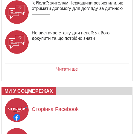
“єЯсла”: жителям Черкащини роз’яснили, як
отримати допомогу для догляду за дитиною
Не вистачає стажу для пенсії: як його
докупити та що потрібно знати
Читати ще
МИ У СОЦМЕРЕЖАХ
Сторінка Facebook