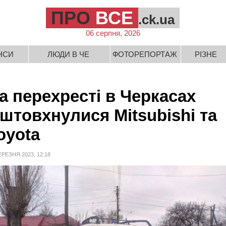
ПРО
ВСЕ
.ck.ua
06 серпня, 2026
НСИ
ЛЮДИ В ЧЕ
ФОТОРЕПОРТАЖ
РІЗНЕ
а перехресті в Черкасах
іштовхнулися Mitsubishi та
oyota
ЕРЕЗНЯ 2023, 12:18