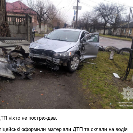
ТП ніхто не постраждав.
іцейські оформили матеріали ДТП та склали на водія