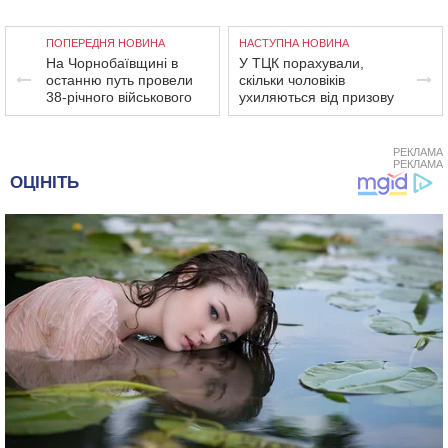
ПОПЕРЕДНЯ НОВИНА
НАСТУПНА НОВИНА
На Чорнобаївщині в
У ТЦК порахували,
останню путь провели
скільки чоловіків
38-річного військового
ухиляються від призову
РЕКЛАМА
РЕКЛАМА