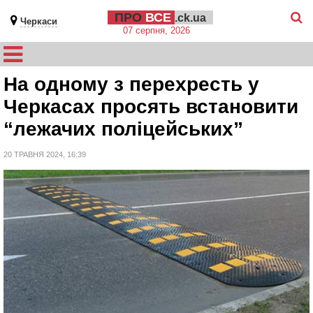
ПРО
ВСЕ
.ck.ua
Черкаси
07 серпня, 2026
На одному з перехресть у
Черкасах просять встановити
“лежачих поліцейських”
20 ТРАВНЯ 2024, 16:39