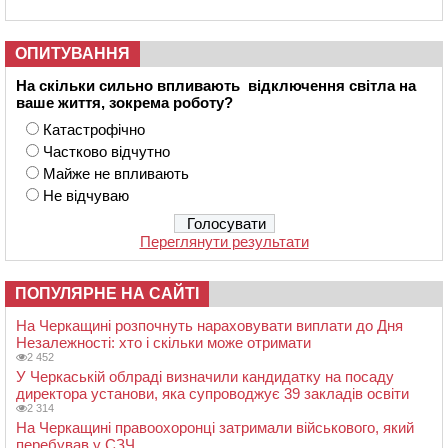
ОПИТУВАННЯ
На скільки сильно впливають відключення світла на
ваше життя, зокрема роботу?
Катастрофічно
Частково відчутно
Майже не впливають
Не відчуваю
Переглянути результати
ПОПУЛЯРНЕ НА САЙТІ
На Черкащині розпочнуть нараховувати виплати до Дня
Незалежності: хто і скільки може отримати
2 452
У Черкаській облраді визначили кандидатку на посаду
директора установи, яка супроводжує 39 закладів освіти
2 314
На Черкащині правоохоронці затримали військового, який
перебував у СЗЧ