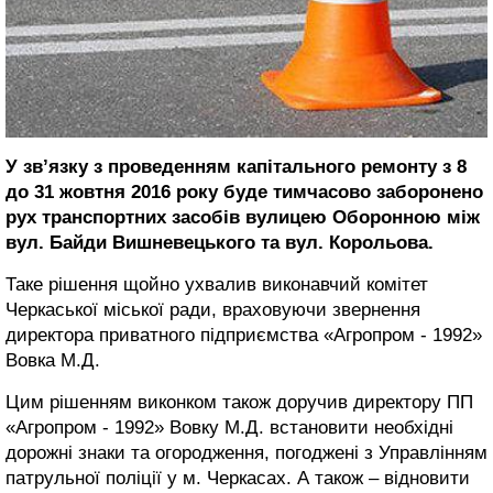
У зв’язку з проведенням капітального ремонту з 8
до 31 жовтня 2016 року буде тимчасово заборонено
рух транспортних засобів вулицею Оборонною між
вул. Байди Вишневецького та вул. Корольова.
Таке рішення щойно ухвалив виконавчий комітет
Черкаської міської ради, враховуючи звернення
директора приватного підприємства «Агропром - 1992»
Вовка М.Д.
Цим рішенням виконком також доручив директору ПП
«Агропром - 1992» Вовку М.Д. встановити необхідні
дорожні знаки та огородження, погоджені з Управлінням
патрульної поліції у м. Черкасах. А також – відновити