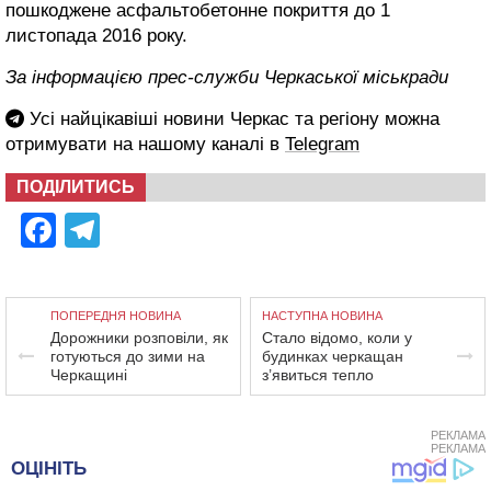
пошкоджене асфальтобетонне покриття до 1
листопада 2016 року.
За інформацією прес-служби Черкаської міськради
Усі найцікавіші новини Черкас та регіону можна
отримувати на нашому каналі в
Telegram
ПОДІЛИТИСЬ
Facebook
Telegram
ПОПЕРЕДНЯ НОВИНА
НАСТУПНА НОВИНА
Дорожники розповіли, як
Стало відомо, коли у
готуються до зими на
будинках черкащан
Черкащині
з’явиться тепло
РЕКЛАМА
РЕКЛАМА