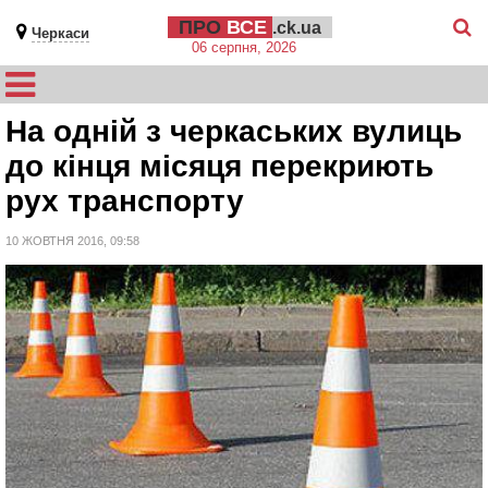
ПРО
ВСЕ
.ck.ua
Черкаси
06 серпня, 2026
На одній з черкаських вулиць
до кінця місяця перекриють
рух транспорту
10 ЖОВТНЯ 2016, 09:58