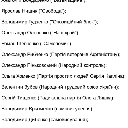
Анатолій Бондаренко ("Батьківщина");
Ярослав Нищик ("Свобода");
Володимир Гудзенко ("Опозиційний блок");
Олександр Олененко ("Наш край");
Роман Шевченко ("Самопоміч")
Олександр Рибченко (Партія ветеранів Афганістану);
Олександр Піньковський (Народний контроль);
Ольга Хоменко (Партія простих людей Сергія Капліна);
Валентин Зубов (Народний трудовий союз України);
Сергій Тищенко (Радикальна партія Олега Ляшка);
Володимир Єрьоменко (самовисунення);
Володимир Дибенко (самовисування);