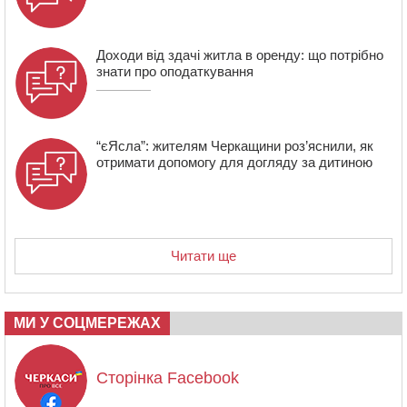
Доходи від здачі житла в оренду: що потрібно
знати про оподаткування
“єЯсла”: жителям Черкащини роз’яснили, як
отримати допомогу для догляду за дитиною
Читати ще
МИ У СОЦМЕРЕЖАХ
Сторінка Facebook