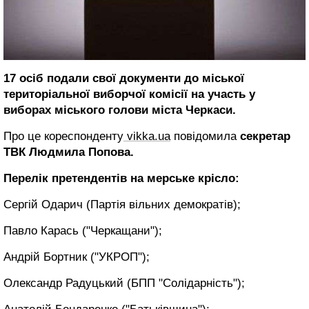
17 осіб подали свої документи до міської
територіальної виборчої комісії на участь у
виборах міського голови міста Черкаси.
Про це кореспонденту
vikka.ua
повідомила
секретар
ТВК Людмила Попова.
Перелік претендентів на мерське крісло:
Сергій Одарич (Партія вільних демократів);
Павло Карась ("Черкащани");
Андрій Бортник ("УКРОП");
Олександр Радуцький (БПП "Солідарність");