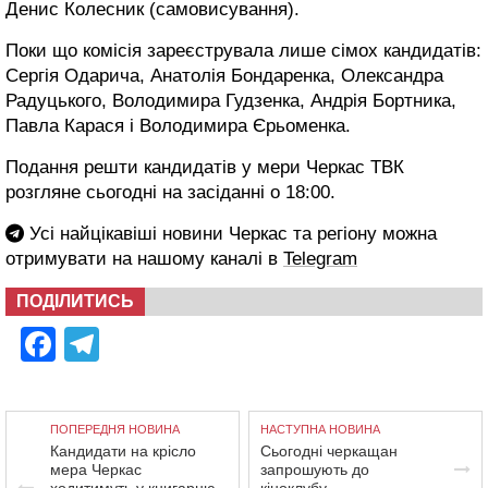
Денис Колесник (самовисування).
Поки що комісія зареєструвала лише сімох кандидатів:
Сергія Одарича, Анатолія Бондаренка, Олександра
Радуцького, Володимира Гудзенка, Андрія Бортника,
Павла Карася і Володимира Єрьоменка.
Подання решти кандидатів у мери Черкас ТВК
розгляне сьогодні на засіданні о 18:00.
Усі найцікавіші новини Черкас та регіону можна
отримувати на нашому каналі в
Telegram
ПОДІЛИТИСЬ
Facebook
Telegram
ПОПЕРЕДНЯ НОВИНА
НАСТУПНА НОВИНА
Кандидати на крісло
Сьогодні черкащан
мера Черкас
запрошують до