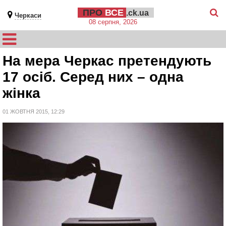
ПРО
ВСЕ
.ck.ua
Черкаси
08 серпня, 2026
На мера Черкас претендують
17 осіб. Серед них – одна
жінка
01 ЖОВТНЯ 2015, 12:29