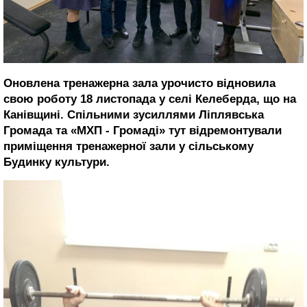
Оновлена тренажерна зала урочисто відновила
свою роботу 18 листопада у селі Келеберда, що на
Канівщині. Спільними зусиллями Ліплявська
Громада та «МХП - Громаді» тут відремонтували
приміщення тренажерної зали у сільському
Будинку культури.