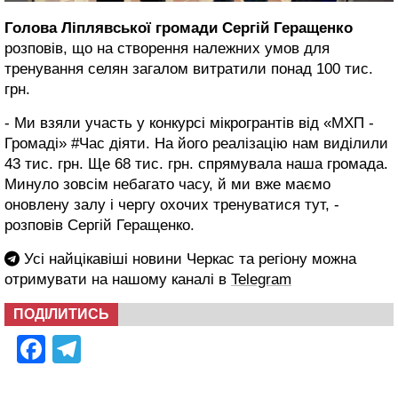
Голова Ліплявської громади Сергій Геращенко
розповів, що на створення належних умов для
тренування селян загалом витратили понад 100 тис.
грн.
- Ми взяли участь у конкурсі мікрогрантів від «МХП -
Громаді» #Час діяти. На його реалізацію нам виділили
43 тис. грн. Ще 68 тис. грн. спрямувала наша громада.
Минуло зовсім небагато часу, й ми вже маємо
оновлену залу і чергу охочих тренуватися тут, -
розповів Сергій Геращенко.
Усі найцікавіші новини Черкас та регіону можна
отримувати на нашому каналі в
Telegram
ПОДІЛИТИСЬ
Facebook
Telegram