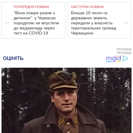
ПОПЕРЕДНЯ НОВИНА
НАСТУПНА НОВИНА
“Вона помре разом з
Більше 10 тисяч га
дитиною”: у Черкасах
державних земель
породіллю не впустили
передали у власність
до медзакладу через
територіальних громад
тест на COVID-19
Черкащини
РЕКЛАМА
РЕКЛАМА