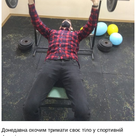
Донедавна охочим тримати своє тіло у спортивній