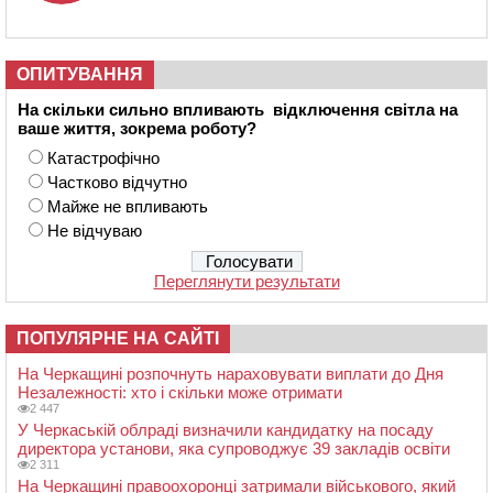
ОПИТУВАННЯ
На скільки сильно впливають відключення світла на
ваше життя, зокрема роботу?
Катастрофічно
Частково відчутно
Майже не впливають
Не відчуваю
Переглянути результати
ПОПУЛЯРНЕ НА САЙТІ
На Черкащині розпочнуть нараховувати виплати до Дня
Незалежності: хто і скільки може отримати
2 447
У Черкаській облраді визначили кандидатку на посаду
директора установи, яка супроводжує 39 закладів освіти
2 311
На Черкащині правоохоронці затримали військового, який