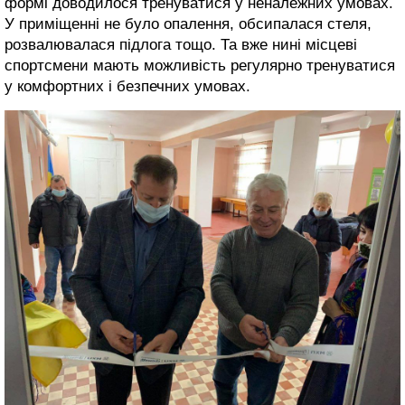
формі доводилося тренуватися у неналежних умовах.
У приміщенні не було опалення, обсипалася стеля,
розвалювалася підлога тощо. Та вже нині місцеві
спортсмени мають можливість регулярно тренуватися
у комфортних і безпечних умовах.