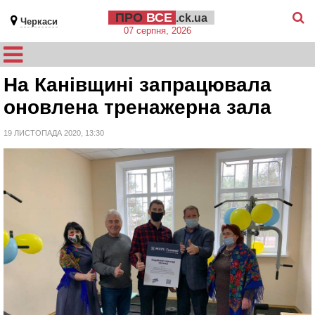
ПРО
ВСЕ
.ck.ua
Черкаси
07 серпня, 2026
На Канівщині запрацювала
оновлена тренажерна зала
19 ЛИСТОПАДА 2020, 13:30