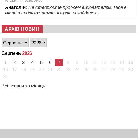
07 СЕРПНЯ 2026, 09:36
Анатолій:
Не створюйте проблем вихователям. Ніде в
місті в садочках немає ні гірок, ні гойдалок, ...
АРХІВ НОВИН
Серпень
2026
1
2
3
4
5
6
7
8
9
10
11
12
13
14
15
16
17
18
19
20
21
22
23
24
25
26
27
28
29
30
31
Всі новини за місяць