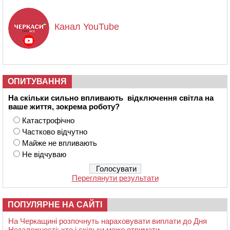
Канал YouTube
ОПИТУВАННЯ
На скільки сильно впливають відключення світла на
ваше життя, зокрема роботу?
Катастрофічно
Частково відчутно
Майже не впливають
Не відчуваю
Переглянути результати
ПОПУЛЯРНЕ НА САЙТІ
На Черкащині розпочнуть нараховувати виплати до Дня
Незалежності: хто і скільки може отримати