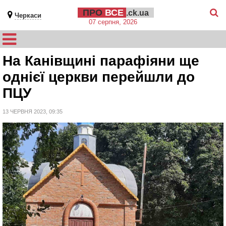
ПРО
ВСЕ
.ck.ua
Черкаси
07 серпня, 2026
На Канівщині парафіяни ще
однієї церкви перейшли до
ПЦУ
13 ЧЕРВНЯ 2023, 09:35