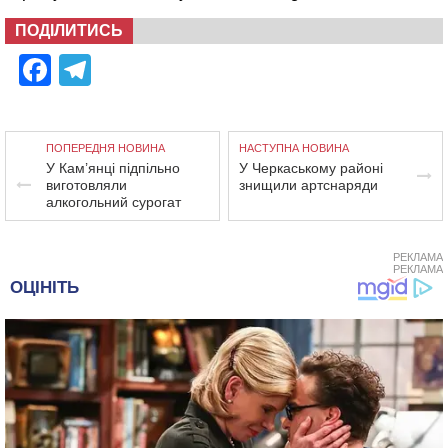
ПОДІЛИТИСЬ
Facebook
Telegram
ПОПЕРЕДНЯ НОВИНА
НАСТУПНА НОВИНА
У Кам’янці підпільно
У Черкаському районі
виготовляли
знищили артснаряди
алкогольний сурогат
РЕКЛАМА
РЕКЛАМА