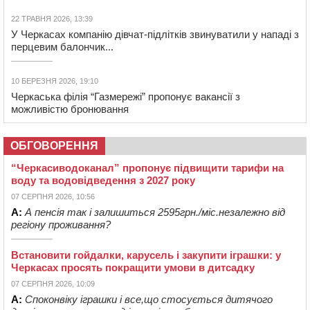
22 ТРАВНЯ 2026, 13:39
У Черкасах компанію дівчат-підлітків звинуватили у нападі з
перцевим балончик...
10 БЕРЕЗНЯ 2026, 19:10
Черкаська філія “Газмережі” пропонує вакансії з
можливістю бронювання
ОБГОВОРЕННЯ
“Черкасиводоканал” пропонує підвищити тарифи на
воду та водовідведення з 2027 року
07 СЕРПНЯ 2026, 10:56
А:
А пенсія так і залишиться 2595грн./міс.незалежно від
регіону проживання?
Встановити гойдалки, карусель і закупити іграшки: у
Черкасах просять покращити умови в дитсадку
07 СЕРПНЯ 2026, 10:09
А:
Споконвіку іграшки і все,що стосується дитячого