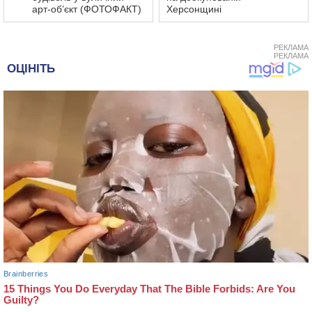
арт-об’єкт (ФОТОФАКТ)
Херсонщині
РЕКЛАМА
РЕКЛАМА