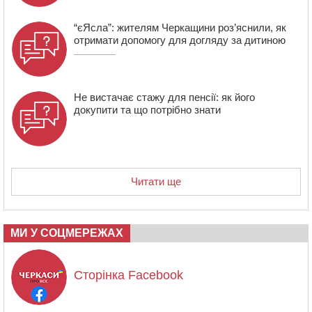
“єЯсла”: жителям Черкащини роз’яснили, як
отримати допомогу для догляду за дитиною
Не вистачає стажу для пенсії: як його
докупити та що потрібно знати
Читати ще
МИ У СОЦМЕРЕЖАХ
Сторінка Facebook