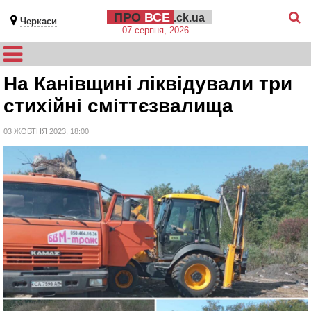
ПРО
ВСЕ
.ck.ua
Черкаси
07 серпня, 2026
На Канівщині ліквідували три
стихійні сміттєзвалища
03 ЖОВТНЯ 2023, 18:00