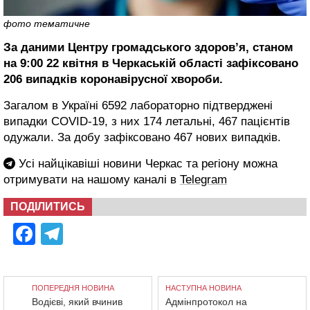
фото тематичне
За даними Центру громадського здоров’я, станом
на 9:00 22 квітня в Черкаській області зафіксовано
206 випадків коронавірусної хвороби.
Загалом в Україні 6592 лабораторно підтверджені
випадки COVID-19, з них 174 летальні, 467 пацієнтів
одужали. За добу зафіксовано 467 нових випадків.
Усі найцікавіші новини Черкас та регіону можна
отримувати на нашому каналі в
Telegram
ПОДІЛИТИСЬ
Facebook
Telegram
ПОПЕРЕДНЯ НОВИНА
НАСТУПНА НОВИНА
Водієві, який вчинив
Адмінпротокол на