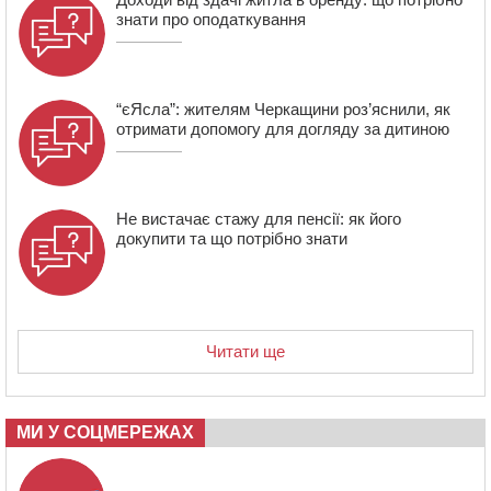
знати про оподаткування
“єЯсла”: жителям Черкащини роз’яснили, як
отримати допомогу для догляду за дитиною
Не вистачає стажу для пенсії: як його
докупити та що потрібно знати
Читати ще
МИ У СОЦМЕРЕЖАХ