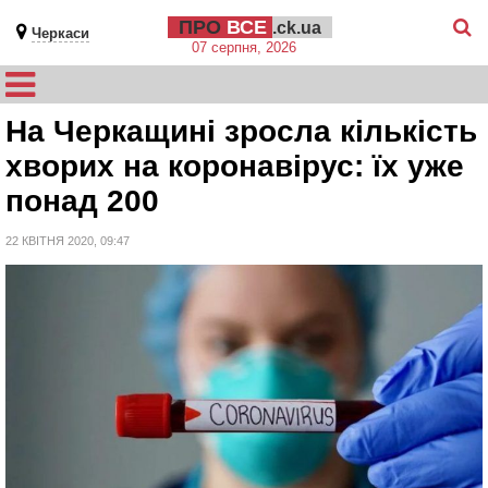
ПРО
ВСЕ
.ck.ua
Черкаси
07 серпня, 2026
На Черкащині зросла кількість
хворих на коронавірус: їх уже
понад 200
22 КВІТНЯ 2020, 09:47