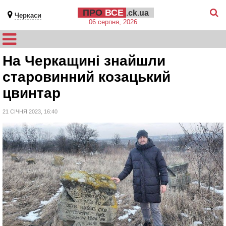
ПРО
ВСЕ
.ck.ua
Черкаси
06 серпня, 2026
На Черкащині знайшли
старовинний козацький
цвинтар
21 СІЧНЯ 2023, 16:40