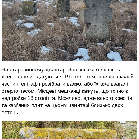
На старовинному цвинтарі Залізнячки більшість
хрестів і плит датуються 19 століттям, але на значній
частині епітафії розібрати важко, або їх вже взагалі
стерло часом. Місцеві мешканці кажуть, що точно є
надгробки 18 століття. Можливо, адже всього хрестів
та кам’яних плит на цьому цвинтарі близько двох
сотень.