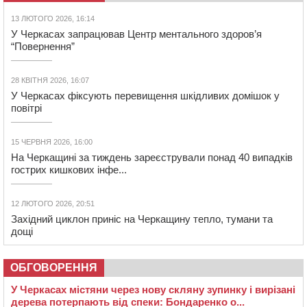
13 ЛЮТОГО 2026, 16:14
У Черкасах запрацював Центр ментального здоров’я
“Повернення”
28 КВІТНЯ 2026, 16:07
У Черкасах фіксують перевищення шкідливих домішок у
повітрі
15 ЧЕРВНЯ 2026, 16:00
На Черкащині за тиждень зареєстрували понад 40 випадків
гострих кишкових інфе...
12 ЛЮТОГО 2026, 20:51
Західний циклон приніс на Черкащину тепло, тумани та
дощі
ОБГОВОРЕННЯ
У Черкасах містяни через нову скляну зупинку і вирізані
дерева потерпають від спеки: Бондаренко о...