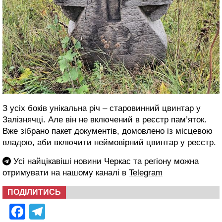
З усіх боків унікальна річ – старовинний цвинтар у
Залізнячці. Але він не включений в реєстр пам’яток.
Вже зібрано пакет документів, домовлено із місцевою
владою, аби включити неймовірний цвинтар у реєстр.
Усі найцікавіші новини Черкас та регіону можна
отримувати на нашому каналі в
Telegram
ПОДІЛИТИСЬ
Facebook
Telegram