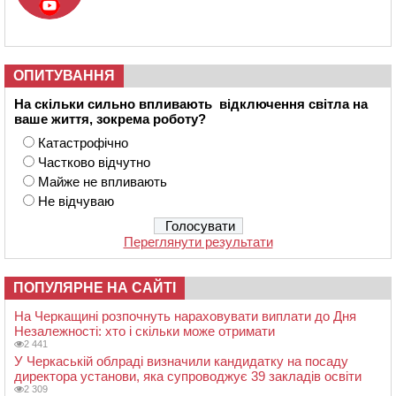
ОПИТУВАННЯ
На скільки сильно впливають відключення світла на
ваше життя, зокрема роботу?
Катастрофічно
Частково відчутно
Майже не впливають
Не відчуваю
Переглянути результати
ПОПУЛЯРНЕ НА САЙТІ
На Черкащині розпочнуть нараховувати виплати до Дня
Незалежності: хто і скільки може отримати
2 441
У Черкаській облраді визначили кандидатку на посаду
директора установи, яка супроводжує 39 закладів освіти
2 309