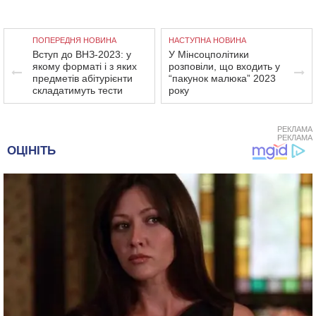
ПОПЕРЕДНЯ НОВИНА
НАСТУПНА НОВИНА
Вступ до ВНЗ-2023: у
У Мінсоцполітики
якому форматі і з яких
розповіли, що входить у
предметів абітурієнти
“пакунок малюка” 2023
складатимуть тести
року
РЕКЛАМА
РЕКЛАМА