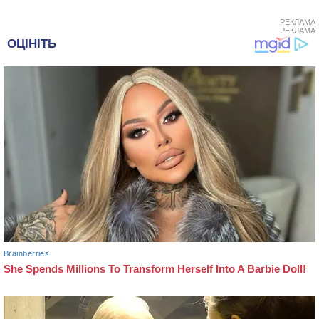
РЕКЛАМА
РЕКЛАМА