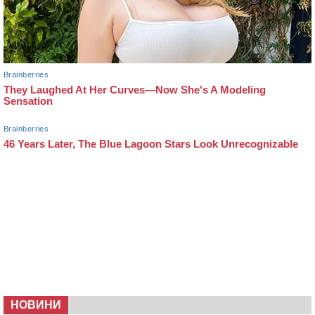
НОВИНИ