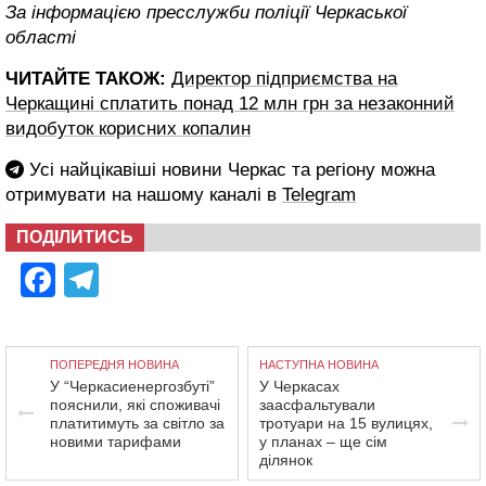
За інформацією пресслужби поліції Черкаської
області
ЧИТАЙТЕ ТАКОЖ:
Директор підприємства на
Черкащині сплатить понад 12 млн грн за незаконний
видобуток корисних копалин
Усі найцікавіші новини Черкас та регіону можна
отримувати на нашому каналі в
Telegram
ПОДІЛИТИСЬ
Facebook
Telegram
ПОПЕРЕДНЯ НОВИНА
НАСТУПНА НОВИНА
У “Черкасиенергозбуті”
У Черкасах
пояснили, які споживачі
заасфальтували
платитимуть за світло за
тротуари на 15 вулицях,
новими тарифами
у планах – ще сім
ділянок