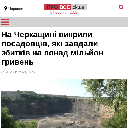
ПРО
ВСЕ
.ck.ua
Черкаси
07 серпня, 2026
На Черкащині викрили
посадовців, які завдали
збитків на понад мільйон
гривень
01 ЧЕРВНЯ 2023, 09:29