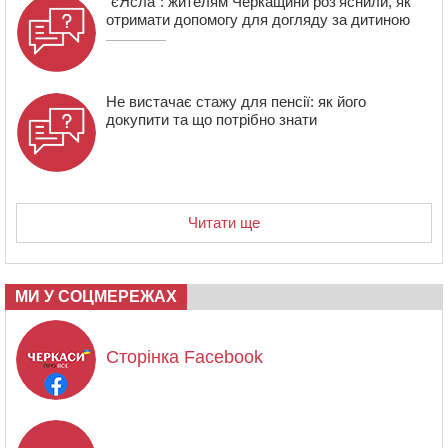
“єЯсла”: жителям Черкащини роз’яснили, як
отримати допомогу для догляду за дитиною
Не вистачає стажу для пенсії: як його
докупити та що потрібно знати
Читати ще
МИ У СОЦМЕРЕЖАХ
Сторінка Facebook