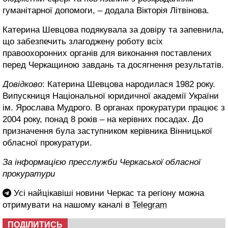
гуманітарної допомоги, – додала Вікторія Літвінова.
Катерина Шевцова подякувала за довіру та запевнила,
що забезпечить злагоджену роботу всіх
правоохоронних органів для виконання поставлених
перед Черкащиною завдань та досягнення результатів.
Довідково
: Катерина Шевцова народилася 1982 року.
Випускниця Національної юридичної академії України
ім. Ярослава Мудрого. В органах прокуратури працює з
2004 року, понад 8 років – на керівних посадах. До
призначення була заступником керівника Вінницької
обласної прокуратури.
За інформацією пресслужби Черкаської обласної
прокуратури
Усі найцікавіші новини Черкас та регіону можна
отримувати на нашому каналі в
Telegram
ПОДІЛИТИСЬ