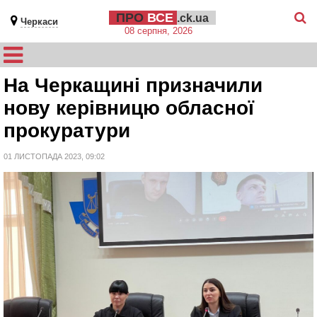
ПРО
ВСЕ
.ck.ua
Черкаси
08 серпня, 2026
На Черкащині призначили
нову керівницю обласної
прокуратури
01 ЛИСТОПАДА 2023, 09:02