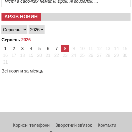
місті в садочках немає ні гірок, ні гойдалок, ...
АРХІВ НОВИН
Серпень
2026
1
2
3
4
5
6
7
8
9
10
11
12
13
14
15
16
17
18
19
20
21
22
23
24
25
26
27
28
29
30
31
Всі новини за місяць
Корисні телефони
Зворотний зв’язок
Контакти