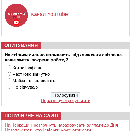
Канал YouTube
ОПИТУВАННЯ
На скільки сильно впливають відключення світла на
ваше життя, зокрема роботу?
Катастрофічно
Частково відчутно
Майже не впливають
Не відчуваю
Переглянути результати
ПОПУЛЯРНЕ НА САЙТІ
На Черкащині розпочнуть нараховувати виплати до Дня
Незалежності: хто і скільки може отримати