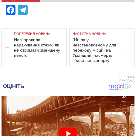
Facebook
Telegram
ПОПЕРЕДНЯ НОВИНА
НАСТУПНА НОВИНА
Нові правила
“Йшла у
нарахування стажу: як
невстановленому для
не отримати зменшену
переходу місці”: на
пенсію
Уманщині насмерть
збили пенсіонерку
РЕКЛАМА
РЕКЛАМА