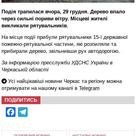
Подія трапилася вчора, 29 грудня. Дерево впало
через сильні пориви вітру. Місцеві жителі
викликали рятувальників.
На місце події прибули рятувальники 15-ї державної
пожежно-рятувальної частини, які розпиляли та
прибирали дерево, звільнивши рух автодорогою.
За інформацією пресслужби УДСНС України в
Черкаській області
Усі найцікавіші новини Черкас та регіону можна
отримувати на нашому каналі в
Telegram
ПОДІЛИТИСЬ
Facebook
Telegram
ПОПЕРЕДНЯ НОВИНА
НАСТУПНА НОВИНА