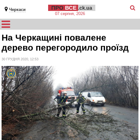
ПРО
ВСЕ
.ck.ua
Черкаси
07 серпня, 2026
На Черкащині повалене
дерево перегородило проїзд
30 ГРУДНЯ 2020, 12:53