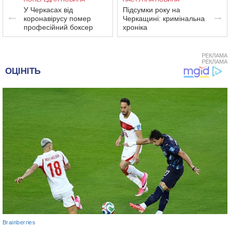
У Черкасах від
Підсумки року на
коронавірусу помер
Черкащині: кримінальна
професійний боксер
хроніка
РЕКЛАМА
РЕКЛАМА