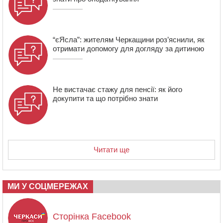
“єЯсла”: жителям Черкащини роз’яснили, як
отримати допомогу для догляду за дитиною
Не вистачає стажу для пенсії: як його
докупити та що потрібно знати
Читати ще
МИ У СОЦМЕРЕЖАХ
Сторінка Facebook