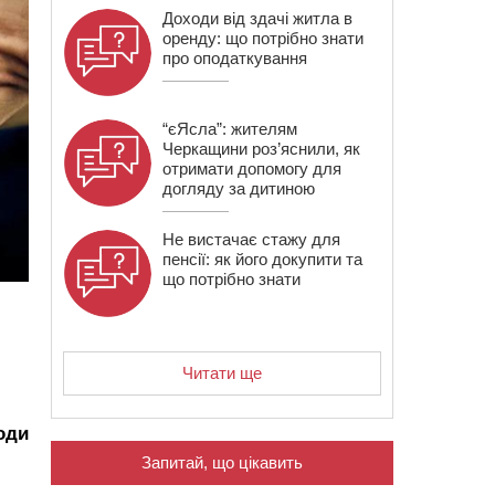
Доходи від здачі житла в
оренду: що потрібно знати
про оподаткування
“єЯсла”: жителям
Черкащини роз’яснили, як
отримати допомогу для
догляду за дитиною
Не вистачає стажу для
пенсії: як його докупити та
що потрібно знати
Читати ще
оди
Запитай, що цікавить