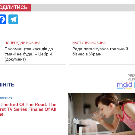
ОДІЛИТИСЬ
Facebook
Telegram
ПОПЕРЕДНЯ НОВИНА
НАСТУПНА НОВИНА
Паломництва хасидів до
Рада легалізувала гральний
Умані не буде, – Цебрій
бізнес в Україні
(документ)
РЕК
РЕК