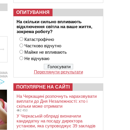
ОПИТУВАННЯ
На скільки сильно впливають
відключення світла на ваше життя,
зокрема роботу?
Катастрофічно
Частково відчутно
Майже не впливають
Не відчуваю
Переглянути результати
ЛАМА
ЛАМА
ПОПУЛЯРНЕ НА САЙТІ
На Черкащині розпочнуть нараховувати
виплати до Дня Незалежності: хто і
скільки може отримати
2 450
У Черкаській облраді визначили
кандидатку на посаду директора
установи, яка супроводжує 39 закладів