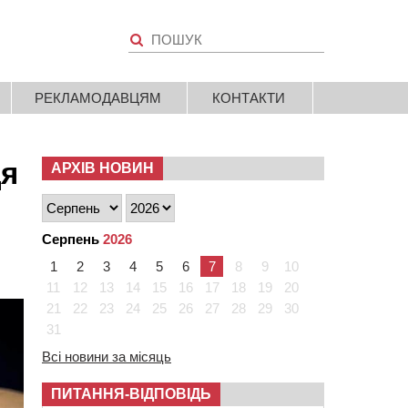
РЕКЛАМОДАВЦЯМ
КОНТАКТИ
ця
АРХІВ НОВИН
Серпень
2026
1
2
3
4
5
6
7
8
9
10
11
12
13
14
15
16
17
18
19
20
21
22
23
24
25
26
27
28
29
30
31
Всі новини за місяць
ПИТАННЯ-ВІДПОВІДЬ