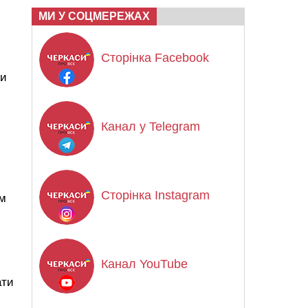
МИ У СОЦМЕРЕЖАХ
Сторінка Facebook
ди
Канал у Telegram
Сторінка Instagram
им
Канал YouTube
ати