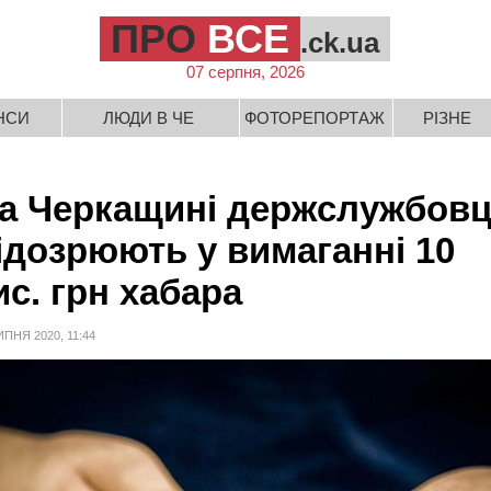
ПРО
ВСЕ
.ck.ua
07 серпня, 2026
НСИ
ЛЮДИ В ЧЕ
ФОТОРЕПОРТАЖ
РІЗНЕ
а Черкащині держслужбов
ідозрюють у вимаганні 10
ис. грн хабара
ИПНЯ 2020, 11:44