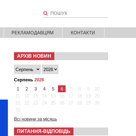
РЕКЛАМОДАВЦЯМ
КОНТАКТИ
АРХІВ НОВИН
Серпень
2026
1
2
3
4
5
6
7
8
9
10
11
12
13
14
15
16
17
18
19
20
21
22
23
24
25
26
27
28
29
30
31
Всі новини за місяць
ПИТАННЯ-ВІДПОВІДЬ