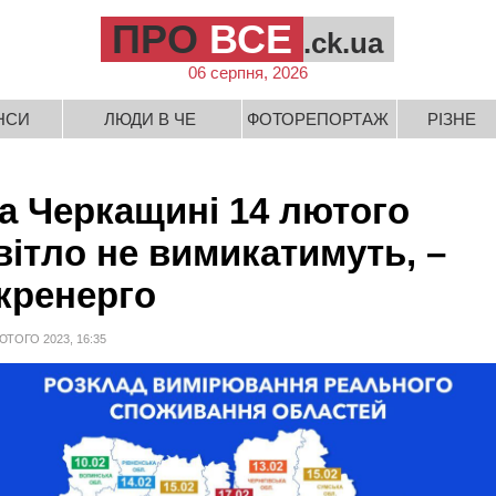
ПРО
ВСЕ
.ck.ua
06 серпня, 2026
НСИ
ЛЮДИ В ЧЕ
ФОТОРЕПОРТАЖ
РІЗНЕ
а Черкащині 14 лютого
вітло не вимикатимуть, –
кренерго
ЮТОГО 2023, 16:35