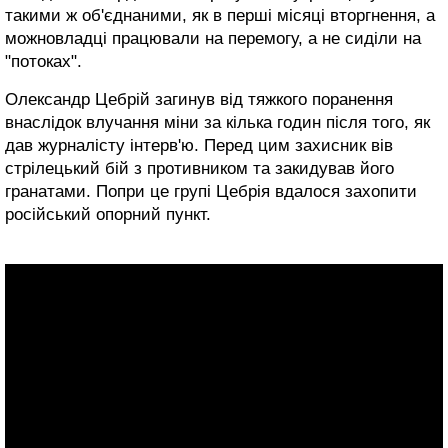
такими ж об'єднаними, як в перші місяці вторгнення, а
можновладці працювали на перемогу, а не сиділи на
"потоках".
Олександр Цебрій загинув від тяжкого поранення
внаслідок влучання міни за кілька годин після того, як
дав журналісту інтерв'ю. Перед цим захисник вів
стрілецький бій з противником та закидував його
гранатами. Попри це групі Цебрія вдалося захопити
російський опорний пункт.