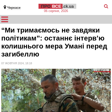
ПРО
ВСЕ
.ck.ua
Черкаси
06 серпня, 2026
“Ми тримаємось не завдяки
політикам”: останнє інтерв’ю
колишнього мера Умані перед
загибеллю
07 ЖОВТНЯ 2024, 18:18