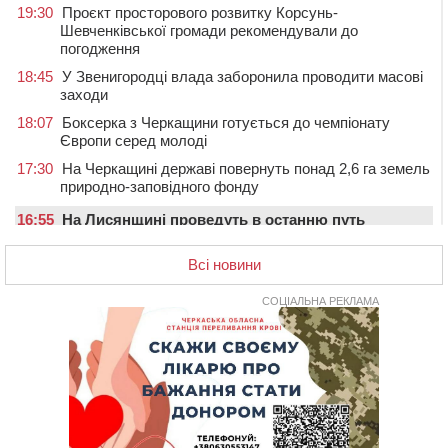
19:30
Проєкт просторового розвитку Корсунь-
Шевченківської громади рекомендували до
погодження
18:45
У Звенигородці влада заборонила проводити масові
заходи
18:07
Боксерка з Черкащини готується до чемпіонату
Європи серед молоді
17:30
На Черкащині державі повернуть понад 2,6 га земель
природно-заповідного фонду
16:55
На Лисянщині проведуть в останню путь
полеглого внаслідок атаки FPV-дрона воїна
Всі новини
16:16
У Дахнівському лісництві екоінспектори натрапили на
незаконне будівництво
СОЦІАЛЬНА РЕКЛАМА
15:38
У лікарні померла жінка, яку на пішохідному переході
в Черкаському районі збила автівка
15:08
Від Чернівців до Бакоти: пів сотні працівників
“Черкасиобленерго” побували у мандрівці
14:35
У Монастирищі зустріли військового, який потрапив у
полон під час бою на Київщині