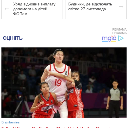
Уряд відновив виплату
Будинки, де відключать
допомоги на дітей
світло 27 листопада
ФОПам
РЕКЛАМА
РЕКЛАМА