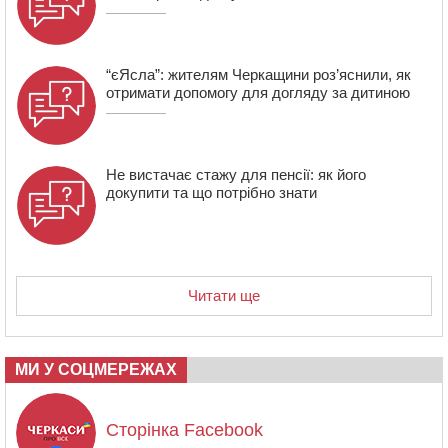
“єЯсла”: жителям Черкащини роз’яснили, як
отримати допомогу для догляду за дитиною
Не вистачає стажу для пенсії: як його
докупити та що потрібно знати
Читати ще
МИ У СОЦМЕРЕЖАХ
Сторінка Facebook