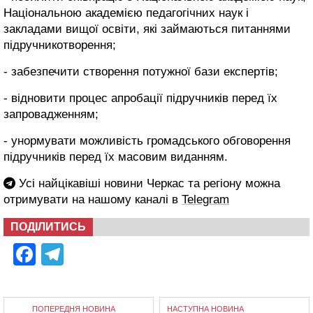
Національною академією педагогічних наук і
закладами вищої освіти, які займаються питаннями
підручникотворення;
- забезпечити створення потужної бази експертів;
- відновити процес апробації підручників перед їх
запровадженням;
- унормувати можливість громадського обговорення
підручників перед їх масовим виданням.
Усі найцікавіші новини Черкас та регіону можна
отримувати на нашому каналі в
Telegram
ПОДІЛИТИСЬ
Facebook
Telegram
ПОПЕРЕДНЯ НОВИНА
НАСТУПНА НОВИНА