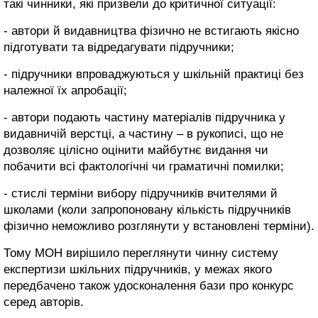
такі чинники, які призвели до критичної ситуації:
- автори й видавництва фізично не встигають якісно
підготувати та відредагувати підручники;
- підручники впроваджуються у шкільній практиці без
належної їх апробації;
- автори подають частину матеріалів підручника у
видавничій верстці, а частину – в рукописі, що не
дозволяє цілісно оцінити майбутнє видання чи
побачити всі фактологічні чи граматичні помилки;
- стислі терміни вибору підручників вчителями й
школами (коли запропоновану кількість підручників
фізично неможливо розглянути у встановлені терміни).
Тому МОН вирішило переглянути чинну систему
експертизи шкільних підручників, у межах якого
передбачено також удосконалення бази про конкурс
серед авторів.