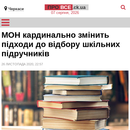
ПРО
ВСЕ
.ck.ua
Черкаси
07 серпня, 2026
МОН кардинально змінить
підходи до відбору шкільних
підручників
26 ЛИСТОПАДА 2020, 22:57