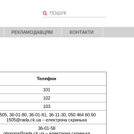
РЕКЛАМОДАВЦЯМ
КОНТАКТИ
Телефон
101
102
103
505, 36-01-80, 36-01-81, 36-11-30, 050 464 60 60
1505@rada.ck.ua – електрона скринька
36-01-58
oborona@rada.ck.ua – електрона скринька