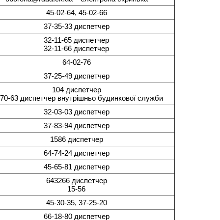
45-02-64, 45-02-66
37-35-33 диспетчер
32-11-65 диспетчер
32-11-66 диспетчер
64-02-76
37-25-49 диспетчер
104 диспетчер
-70-63 диспетчер внутрішньо будинкової служби
32-03-03 диспетчер
37-83-94 диспетчер
1586 диспетчер
64-74-24 диспетчер
45-65-81 диспетчер
643266 диспетчер
15-56
45-30-35, 37-25-20
66-18-80 диспетчер