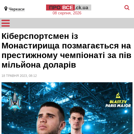
ПРО
ВСЕ
.ck.ua
Черкаси
08 серпня, 2026
Кіберспортсмен із
Монастирища позмагається на
престижному чемпіонаті за пів
мільйона доларів
18 ТРАВНЯ 2023, 08:12