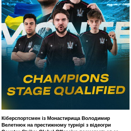
Кіберспортсмен із Монастирища Володимир
Велетнюк на престижному турнірі з відеогри