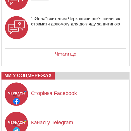
“єЯсла”: жителям Черкащини роз’яснили, як
отримати допомогу для догляду за дитиною
Читати ще
МИ У СОЦМЕРЕЖАХ
Сторінка Facebook
Канал у Telegram