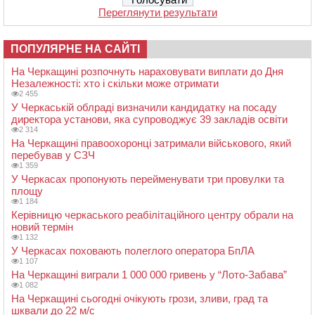
Переглянути результати
ПОПУЛЯРНЕ НА САЙТІ
На Черкащині розпочнуть нараховувати виплати до Дня
Незалежності: хто і скільки може отримати
2 455
У Черкаській облраді визначили кандидатку на посаду
директора установи, яка супроводжує 39 закладів освіти
2 314
На Черкащині правоохоронці затримали військового, який
перебував у СЗЧ
1 359
У Черкасах пропонують перейменувати три провулки та
площу
1 184
Керівницю черкаського реабілітаційного центру обрали на
новий термін
1 132
У Черкасах поховають полеглого оператора БпЛА
1 107
На Черкащині виграли 1 000 000 гривень у “Лото-Забава”
1 082
На Черкащині сьогодні очікують грози, зливи, град та
шквали до 22 м/с