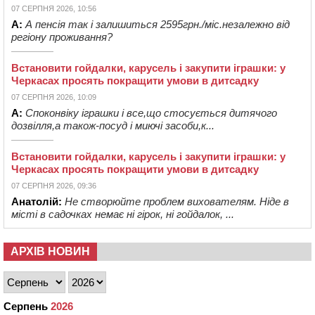
07 СЕРПНЯ 2026, 10:56
А:
А пенсія так і залишиться 2595грн./міс.незалежно від
регіону проживання?
Встановити гойдалки, карусель і закупити іграшки: у
Черкасах просять покращити умови в дитсадку
07 СЕРПНЯ 2026, 10:09
А:
Споконвіку іграшки і все,що стосується дитячого
дозвілля,а також-посуд і миючі засоби,к...
Встановити гойдалки, карусель і закупити іграшки: у
Черкасах просять покращити умови в дитсадку
07 СЕРПНЯ 2026, 09:36
Анатолій:
Не створюйте проблем вихователям. Ніде в
місті в садочках немає ні гірок, ні гойдалок, ...
АРХІВ НОВИН
Серпень
2026