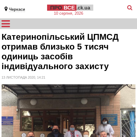
ПРО
ВСЕ
.ck.ua
Черкаси
10 серпня, 2026
Катеринопільський ЦПМСД
отримав близько 5 тисяч
одиниць засобів
індивідуального захисту
13 ЛИСТОПАДА 2020, 14:21