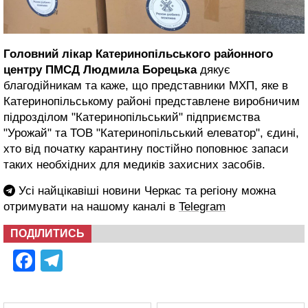
Головний лікар Катеринопільського районного
центру ПМСД Людмила Борецька
дякує
благодійникам та каже, що представники МХП, яке в
Катеринопільському районі представлене виробничим
підрозділом "Катеринопільський" підприємства
"Урожай" та ТОВ "Катеринопільський елеватор", єдині,
хто від початку карантину постійно поповнює запаси
таких необхідних для медиків захисних засобів.
Усі найцікавіші новини Черкас та регіону можна
отримувати на нашому каналі в
Telegram
ПОДІЛИТИСЬ
Facebook
Telegram