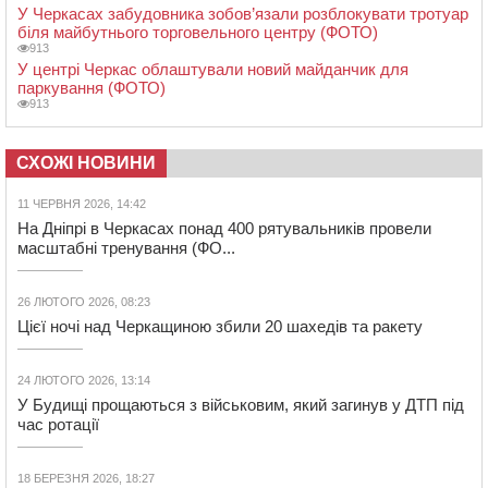
У Черкасах забудовника зобов’язали розблокувати тротуар
біля майбутнього торговельного центру (ФОТО)
913
У центрі Черкас облаштували новий майданчик для
паркування (ФОТО)
913
СХОЖІ НОВИНИ
11 ЧЕРВНЯ 2026, 14:42
На Дніпрі в Черкасах понад 400 рятувальників провели
масштабні тренування (ФО...
26 ЛЮТОГО 2026, 08:23
Цієї ночі над Черкащиною збили 20 шахедів та ракету
24 ЛЮТОГО 2026, 13:14
У Будищі прощаються з військовим, який загинув у ДТП під
час ротації
18 БЕРЕЗНЯ 2026, 18:27