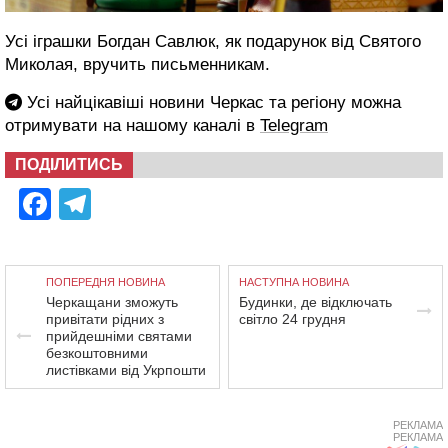
Усі іграшки Богдан Савлюк, як подарунок від Святого
Миколая, вручить письменникам.
Усі найцікавіші новини Черкас та регіону можна
отримувати на нашому каналі в
Telegram
ПОДІЛИТИСЬ
Facebook
Telegram
ПОПЕРЕДНЯ НОВИНА
НАСТУПНА НОВИНА
Черкащани зможуть
Будинки, де відключать
привітати рідних з
світло 24 грудня
прийдешніми святами
безкоштовними
листівками від Укрпошти
РЕКЛАМА
РЕКЛАМА