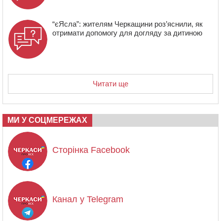
“єЯсла”: жителям Черкащини роз’яснили, як
отримати допомогу для догляду за дитиною
Читати ще
МИ У СОЦМЕРЕЖАХ
Сторінка Facebook
Канал у Telegram