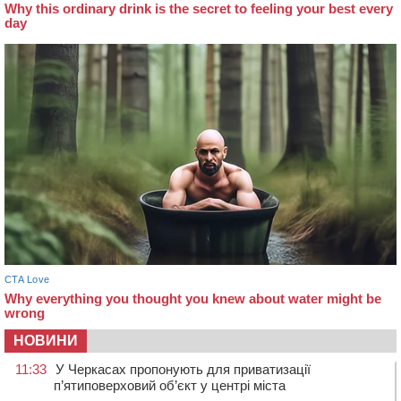
НОВИНИ
11:33
У Черкасах пропонують для приватизації
п’ятиповерховий об’єкт у центрі міста