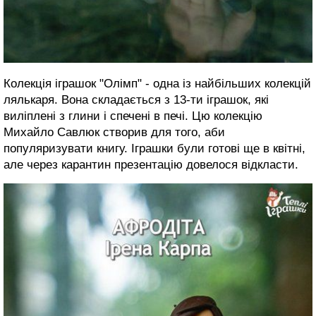
Колекція іграшок "Олімп" - одна із найбільших колекцій
лялькаря. Вона складається з 13-ти іграшок, які
виліплені з глини і спечені в печі. Цю колекцію
Михайло Савлюк створив для того, аби
популяризувати книгу. Іграшки були готові ще в квітні,
але через карантин презентацію довелося відкласти.