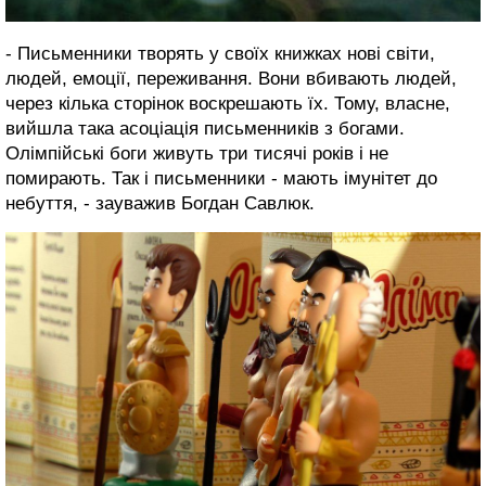
- Письменники творять у своїх книжках нові світи,
людей, емоції, переживання. Вони вбивають людей,
через кілька сторінок воскрешають їх. Тому, власне,
вийшла така асоціація письменників з богами.
Олімпійські боги живуть три тисячі років і не
помирають. Так і письменники - мають імунітет до
небуття, - зауважив Богдан Савлюк.