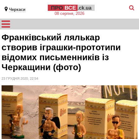
ПРО
ВСЕ
.ck.ua
Черкаси
08 серпня, 2026
Франківський лялькар
створив іграшки-прототипи
відомих письменників із
Черкащини (фото)
23 ГРУДНЯ 2020, 22:54