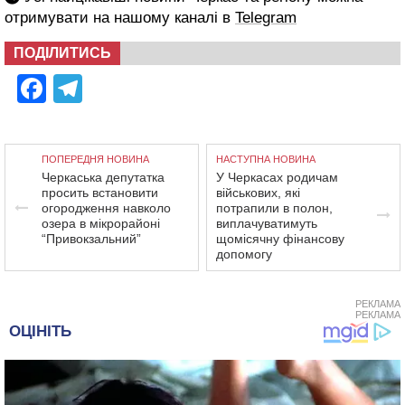
отримувати на нашому каналі в
Telegram
ПОДІЛИТИСЬ
Facebook
Telegram
ПОПЕРЕДНЯ НОВИНА
НАСТУПНА НОВИНА
Черкаська депутатка
У Черкасах родичам
просить встановити
військових, які
огородження навколо
потрапили в полон,
озера в мікрорайоні
виплачуватимуть
“Привокзальний”
щомісячну фінансову
допомогу
РЕКЛАМА
РЕКЛАМА