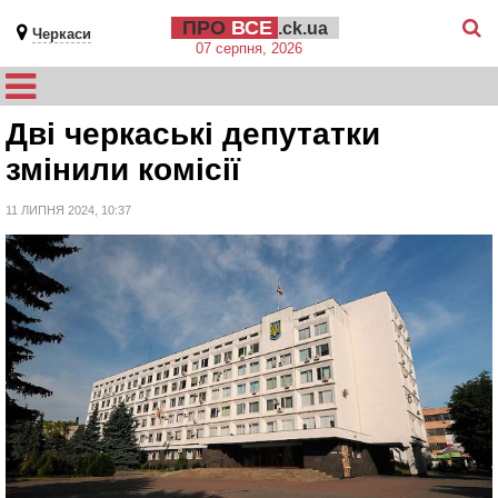
ПРО
ВСЕ
.ck.ua
Черкаси
07 серпня, 2026
Дві черкаські депутатки
змінили комісії
11 ЛИПНЯ 2024, 10:37