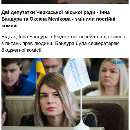
Дві депутатки Черкаської міської ради - Інна
Бандура та Оксана Мелікова - змінили постійні
комісії.
Відтак, Інна Бандура з бюджетної перейшла до комісії
з питань прав людини. Бандура була серкератарем
бюджетної комісії.