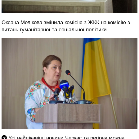
Оксана Мелікова змінила комісію з ЖКК на комісію з
питань гуманітарної та соціальної політики.
Усі найцікавіші новини Черкас та регіону можна