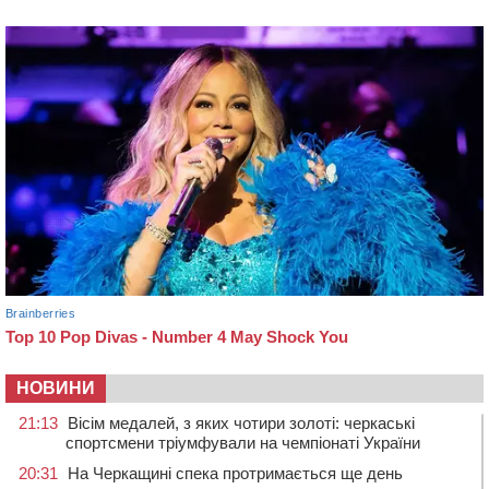
НОВИНИ
21:13
Вісім медалей, з яких чотири золоті: черкаські
спортсмени тріумфували на чемпіонаті України
20:31
На Черкащині спека протримається ще день