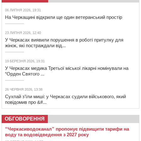
06 ЛИПНЯ 2026, 19:31
На Черкащині відкрили ще один ветеранський простір
23 ЛИПНЯ 2026, 12:40
У Черкасах виявили порушення в роботі притулку для
жінок, які постраждали від...
19 БЕРЕЗНЯ 2026, 19:31
У Черкасах медика Третьої міської лікарні номінували на
“Орден Святого ...
26 ЧЕРВНЯ 2026, 13:38
Сухпай з’їли миші: у Черкасах судили військового, який
повідомив про &#...
ОБГОВОРЕННЯ
“Черкасиводоканал” пропонує підвищити тарифи на
воду та водовідведення з 2027 року