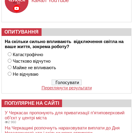
Канал YouTube
ОПИТУВАННЯ
На скільки сильно впливають відключення світла на
ваше життя, зокрема роботу?
Катастрофічно
Частково відчутно
Майже не впливають
Не відчуваю
Переглянути результати
ПОПУЛЯРНЕ НА САЙТІ
У Черкасах пропонують для приватизації п’ятиповерховий
об’єкт у центрі міста
2 960
На Черкащині розпочнуть нараховувати виплати до Дня
Незалежності: хто і скільки може отримати