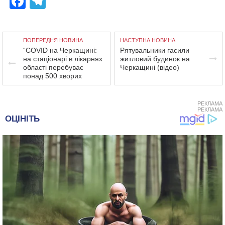
Facebook
Telegram
ПОПЕРЕДНЯ НОВИНА
НАСТУПНА НОВИНА
“COVID на Черкащині:
Рятувальники гасили
на стаціонарі в лікарнях
житловий будинок на
області перебуває
Черкащині (відео)
понад 500 хворих
РЕКЛАМА
РЕКЛАМА