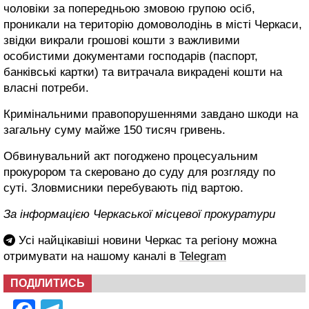
чоловіки за попередньою змовою групою осіб,
проникали на територію домоволодінь в місті Черкаси,
звідки викрали грошові кошти з важливими
особистими документами господарів (паспорт,
банківські картки) та витрачала викрадені кошти на
власні потреби.
Кримінальними правопорушеннями завдано шкоди на
загальну суму майже 150 тисяч гривень.
Обвинувальний акт погоджено процесуальним
прокурором та скеровано до суду для розгляду по
суті. Зловмисники перебувають під вартою.
За інформацією Черкаської місцевої прокуратури
Усі найцікавіші новини Черкас та регіону можна
отримувати на нашому каналі в
Telegram
ПОДІЛИТИСЬ