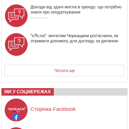
Доходи від здачі житла в оренду: що потрібно
знати про оподаткування
“єЯсла”: жителям Черкащини роз’яснили, як
отримати допомогу для догляду за дитиною
Читати ще
МИ У СОЦМЕРЕЖАХ
Сторінка Facebook