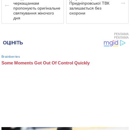
черкащанкам
Придніпровської ТВК
пропонують оригінальне
залишається без
святкування жіночого
охорони
дня
РЕКЛАМА
РЕКЛАМА