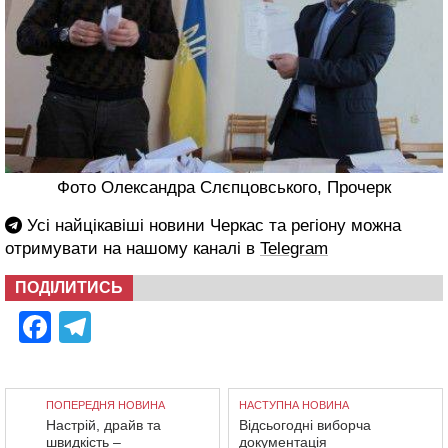
Фото Олександра Слєпцовського, Прочерк
Усі найцікавіші новини Черкас та регіону можна
отримувати на нашому каналі в
Telegram
ПОДІЛИТИСЬ
Facebook
Telegram
ПОПЕРЕДНЯ НОВИНА
НАСТУПНА НОВИНА
Настрій, драйв та
Відсьогодні виборча
швидкість –
документація