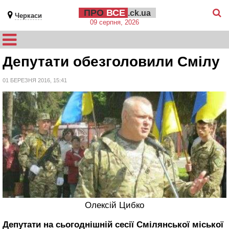
ПРО
ВСЕ
.ck.ua
Черкаси
09 серпня, 2026
Депутати обезголовили Смілу
01 БЕРЕЗНЯ 2016, 15:41
Олексій Цибко
Депутати на сьогоднішній сесії Смілянської міської