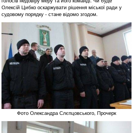
голосів недовіру меру та його команді. Чи буде
Олексій Цибко оскаржувати рішення міської ради у
судовому порядку - стане відомо згодом.
Фото Олександра Слєпцовського, Прочерк