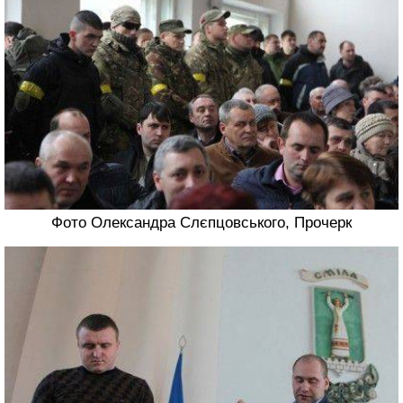
Фото Олександра Слєпцовського, Прочерк