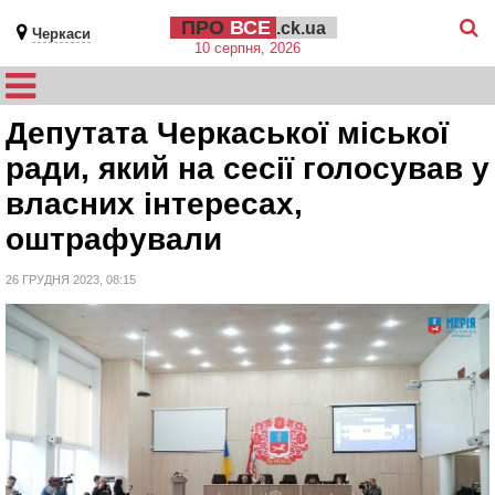
ПРО
ВСЕ
.ck.ua
Черкаси
10 серпня, 2026
Депутата Черкаської міської
ради, який на сесії голосував у
власних інтересах,
оштрафували
26 ГРУДНЯ 2023, 08:15