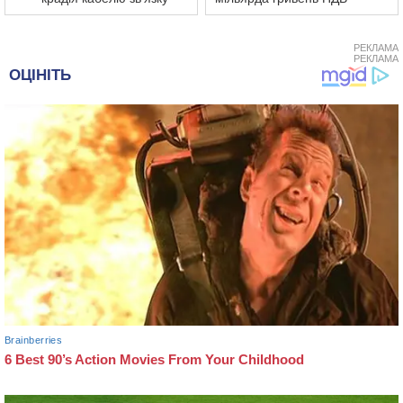
РЕКЛАМА
РЕКЛАМА