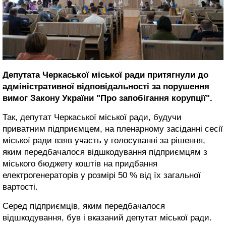
Депутата Черкаської міської ради притягнули до
адміністративної відповідальності за порушення
вимог Закону України "Про запобігання корупції".
Так, депутат Черкаської міської ради, будучи
приватним підприємцем, на пленарному засіданні сесії
міської ради взяв участь у голосуванні за рішення,
яким передбачалося відшкодування підприємцям з
міського бюджету коштів на придбання
електрогенераторів у розмірі 50 % від їх загальної
вартості.
Серед підприємців, яким передбачалося
відшкодування, був і вказаний депутат міської ради.