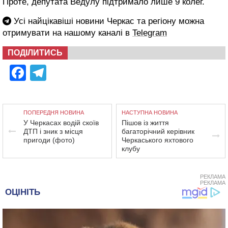
Проте, депутата Ведулу підтримало лише 9 колег.
Усі найцікавіші новини Черкас та регіону можна
отримувати на нашому каналі в
Telegram
ПОДІЛИТИСЬ
Facebook
Telegram
ПОПЕРЕДНЯ НОВИНА
НАСТУПНА НОВИНА
У Черкасах водій скоїв
Пішов із життя
ДТП і зник з місця
багаторічний керівник
пригоди (фото)
Черкаського яхтового
клубу
РЕКЛАМА
РЕКЛАМА