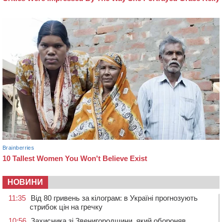
НОВИНИ
11:35
Від 80 гривень за кілограм: в Україні прогнозують
стрибок цін на гречку
10:56
Захисника зі Звенигородщини, який обороняв