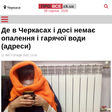
ПРО
ВСЕ
.ck.ua
Черкаси
08 серпня, 2026
Де в Черкасах і досі немає
опалення і гарячої води
(адреси)
12 ЛИСТОПАДА 2020, 13:20