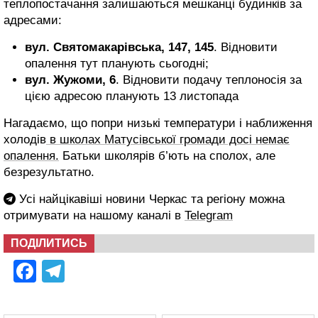
теплопостачання залишаються мешканці будинків за
адресами:
вул. Святомакарівська, 147, 145
. Відновити
опалення тут планують сьогодні;
вул. Жужоми, 6
. Відновити подачу теплоносія за
цією адресою планують 13 листопада
Нагадаємо, що попри низькі температури і наближення
холодів
в школах Матусівської громади досі немає
опалення.
Батьки школярів б’ють на сполох, але
безрезультатно.
Усі найцікавіші новини Черкас та регіону можна
отримувати на нашому каналі в
Telegram
ПОДІЛИТИСЬ
Facebook
Telegram