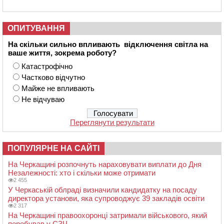
ОПИТУВАННЯ
На скільки сильно впливають відключення світла на
ваше життя, зокрема роботу?
Катастрофічно
Частково відчутно
Майже не впливають
Не відчуваю
Переглянути результати
ПОПУЛЯРНЕ НА САЙТІ
На Черкащині розпочнуть нараховувати виплати до Дня
Незалежності: хто і скільки може отримати
2 455
У Черкаській облраді визначили кандидатку на посаду
директора установи, яка супроводжує 39 закладів освіти
2 317
На Черкащині правоохоронці затримали військового, який
перебував у СЗЧ