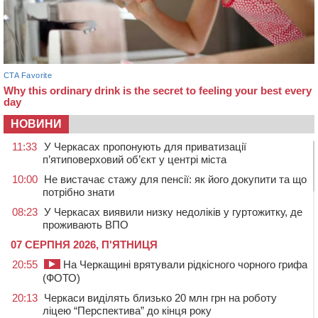
НОВИНИ
11:33
У Черкасах пропонують для приватизації
п’ятиповерховий об’єкт у центрі міста
10:00
Не вистачає стажу для пенсії: як його докупити та що
потрібно знати
08:23
У Черкасах виявили низку недоліків у гуртожитку, де
проживають ВПО
07 СЕРПНЯ 2026, П'ЯТНИЦЯ
20:55
На Черкащині врятували рідкісного чорного грифа
(ФОТО)
20:13
Черкаси виділять близько 20 млн грн на роботу
ліцею “Перспектива” до кінця року