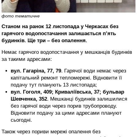
фото тематичне
Станом на ранок 12 листопада у Черкасах без
гарячого водопостачання залишається п’ять
будинків. Ще три – без опалення.
Немає гарячого водопостачання у мешканців будинків
за такими адресами:
вул. Гагаріна, 77, 79
. Гарячої води немає через
капітальний ремонт тепломережі. Відновити її
подачу тут планують 13 листопада;
вул.
Гоголя, 409; Криваліївська, 37; бульвар
Шевченка, 352
. Мешканці будинків залишилися
без гарячої води через порив трубопроводу.
Відновити подачу за цими адресами плануют
сьогодні.
Також через пориви мережі опалення без