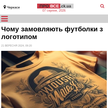
ПРО
ВСЕ
.ck.ua
Черкаси
07 серпня, 2026
Чому замовляють футболки з
логотипом
21 ВЕРЕСНЯ 2024, 09:20