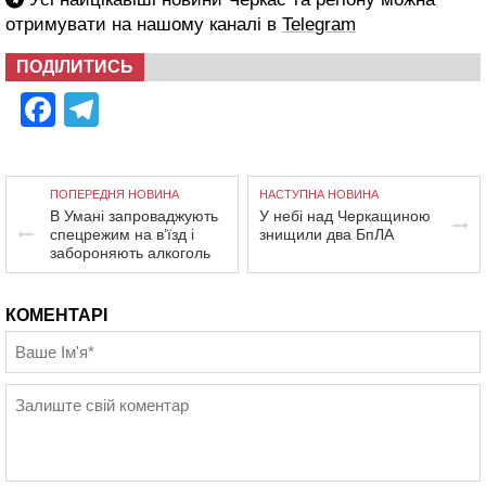
отримувати на нашому каналі в
Telegram
ПОДІЛИТИСЬ
Facebook
Telegram
ПОПЕРЕДНЯ НОВИНА
НАСТУПНА НОВИНА
В Умані запроваджують
У небі над Черкащиною
спецрежим на в’їзд і
знищили два БпЛА
забороняють алкоголь
КОМЕНТАРІ