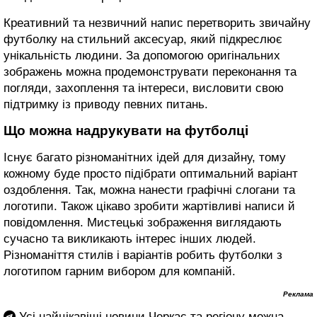
Креативний та незвичний напис перетворить звичайну
футболку на стильний аксесуар, який підкреслює
унікальність людини. За допомогою оригінальних
зображень можна продемонструвати переконання та
погляди, захоплення та інтереси, висловити свою
підтримку із приводу певних питань.
Що можна надрукувати на футболці
Існує багато різноманітних ідей для дизайну, тому
кожному буде просто підібрати оптимальний варіант
оздоблення. Так, можна нанести графічні слогани та
логотипи. Також цікаво зробити жартівливі написи й
повідомлення. Мистецькі зображення виглядають
сучасно та викликають інтерес інших людей.
Різноманіття стилів і варіантів робить футболки з
логотипом гарним вибором для компаній.
Реклама
Усі найцікавіші новини Черкас та регіону можна