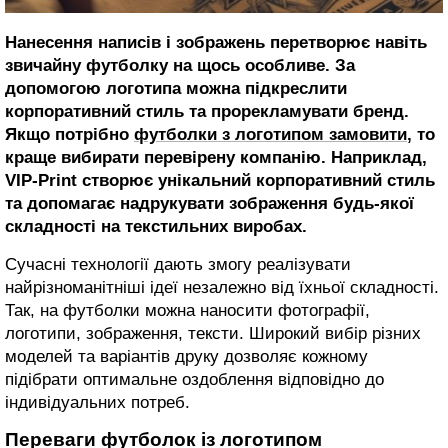
Нанесення написів і зображень перетворює навіть
звичайну футболку на щось особливе. За
допомогою логотипа можна підкреслити
корпоративний стиль та прорекламувати бренд.
Якщо потрібно
футболки з логотипом замовити
, то
краще вибирати перевірену компанію. Наприклад,
VIP-Print створює унікальний корпоративний стиль
та допомагає надрукувати зображення будь-якої
складності на текстильних виробах.
Сучасні технології дають змогу реалізувати
найрізноманітніші ідеї незалежно від їхньої складності.
Так, на футболки можна наносити фотографії,
логотипи, зображення, тексти. Широкий вибір різних
моделей та варіантів друку дозволяє кожному
підібрати оптимальне оздоблення відповідно до
індивідуальних потреб.
Переваги футболок із логотипом