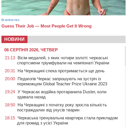
НОВИНИ
06 СЕРПНЯ 2026, ЧЕТВЕР
21:13
Вісім медалей, з яких чотири золоті: черкаські
спортсмени тріумфували на чемпіонаті України
20:31
На Черкащині спека протримається ще день
20:00
Педагогів Черкас запрошують на зустріч із
переможцем Global Teacher Prize Ukraine 2023
19:24
У Черкасах водійка протаранила Duster, коли
здавала назад
18:50
На Черкащині з початку року зросла кількість
постраждалих від укусів тварин
18:15
Черкаська тренувальна квартира стала прикладом
для громад з усієї України