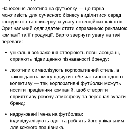
Нанесення логотипа на футболку — це гарна
можливість для сучасного бізнесу виділитися серед
конкурентів та привернути увагу потенційних клієнтів.
Оригінальний одяг здатен стати справжньою рекламою
компанії та її продукції. Варто звернути увагу на такі
переваги:
унікальні зображення створюють певні асоціації,
сприяють підвищенню пізнаваності бренду;
логотипи символізують корпоративний стиль, а
також дають змогу відчути себе частиною одного
колективу — так, корпоративні футболки можуть
носити працівники компаній, щоб створити
сприятливу робочу атмосферу та персоналізувати
бренд;
надруковані імена на футболках
індивідуалізують одяг та роблять його унікальним
для кожного працівника.