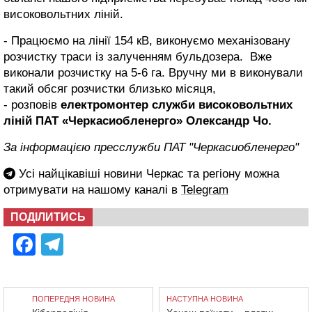
високовольтних ліній.
- Працюємо на лінії 154 кВ, виконуємо механізовану
розчистку траси із залученням бульдозера. Вже
виконали розчистку на 5-6 га. Вручну ми в виконували
такий обсяг розчистки близько місяця,
- розповів
електромонтер служби високовольтних
ліній ПАТ «Черкасиобленерго» Олександр Чо.
За інформацією пресслужби ПАТ "Черкасиобленерго"
Усі найцікавіші новини Черкас та регіону можна
отримувати на нашому каналі в
Telegram
ПОДІЛИТИСЬ
Facebook
Telegram
ПОПЕРЕДНЯ НОВИНА
НАСТУПНА НОВИНА