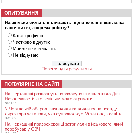
ОПИТУВАННЯ
На скільки сильно впливають відключення світла на
ваше життя, зокрема роботу?
Катастрофічно
Частково відчутно
Майже не впливають
Не відчуваю
Переглянути результати
ПОПУЛЯРНЕ НА САЙТІ
На Черкащині розпочнуть нараховувати виплати до Дня
Незалежності: хто і скільки може отримати
2 437
У Черкаській облраді визначили кандидатку на посаду
директора установи, яка супроводжує 39 закладів освіти
2 305
На Черкащині правоохоронці затримали військового, який
перебував у СЗЧ