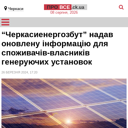
ПРО
ВСЕ
.ck.ua
Черкаси
08 серпня, 2026
“Черкасиенергозбут” надав
оновлену інформацію для
споживачів-власників
генеруючих установок
26 БЕРЕЗНЯ 2024, 17:20