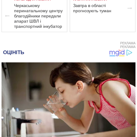
Черкаському
Завтра в області
перинатальному центру
прогнозують туман
благодійники передали
апарат ШВЛ і
транспортний інкубатор
РЕКЛАМА
РЕКЛАМА