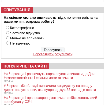
ОПИТУВАННЯ
На скільки сильно впливають відключення світла на
ваше життя, зокрема роботу?
Катастрофічно
Частково відчутно
Майже не впливають
Не відчуваю
Переглянути результати
ПОПУЛЯРНЕ НА САЙТІ
На Черкащині розпочнуть нараховувати виплати до Дня
Незалежності: хто і скільки може отримати
2 454
У Черкаській облраді визначили кандидатку на посаду
директора установи, яка супроводжує 39 закладів освіти
2 314
На Черкащині правоохоронці затримали військового, який
перебував у СЗЧ