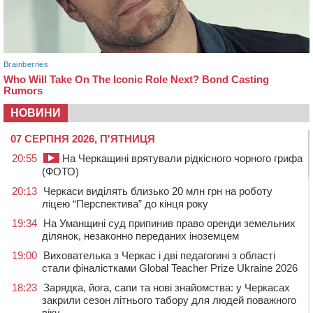
НОВИНИ
07 СЕРПНЯ 2026, П'ЯТНИЦЯ
20:55
На Черкащині врятували рідкісного чорного грифа
(ФОТО)
20:13
Черкаси виділять близько 20 млн грн на роботу
ліцею “Перспектива” до кінця року
19:34
На Уманщині суд припинив право оренди земельних
ділянок, незаконно переданих іноземцем
19:00
Вихователька з Черкас і дві педагогині з області
стали фіналістками Global Teacher Prize Ukraine 2026
18:23
Зарядка, йога, сапи та нові знайомства: у Черкасах
закрили сезон літнього табору для людей поважного
віку