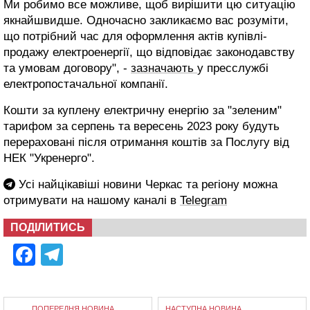
Ми робимо все можливе, щоб вирішити цю ситуацію
якнайшвидше. Одночасно закликаємо вас розуміти,
що потрібний час для оформлення актів купівлі-
продажу електроенергії, що відповідає законодавству
та умовам договору", -
зазначають
у пресслужбі
електропостачальної компанії.
Кошти за куплену електричну енергію за "зеленим"
тарифом за серпень та вересень 2023 року будуть
перераховані після отримання коштів за Послугу від
НЕК "Укренерго".
Усі найцікавіші новини Черкас та регіону можна
отримувати на нашому каналі в
Telegram
ПОДІЛИТИСЬ
Facebook
Telegram
ПОПЕРЕДНЯ НОВИНА
НАСТУПНА НОВИНА