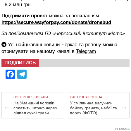
- 8,2 млн грн.
Підтримати проект
можна за посиланням:
https://secure.wayforpay.com/donate/dronebud
За повідомленням ГО «Черкаський інститут міста»
Усі найцікавіші новини Черкас та регіону можна
отримувати на нашому каналі в
Telegram
ПОДІЛИТИСЬ
Facebook
Telegram
ПОПЕРЕДНЯ НОВИНА
НАСТУПНА НОВИНА
На Уманщині чоловік
У смілянина вилучили
сплатить штраф через
бойову гранату, набої та
підпал сухої трави
порох (ФОТО)
РЕКЛАМА