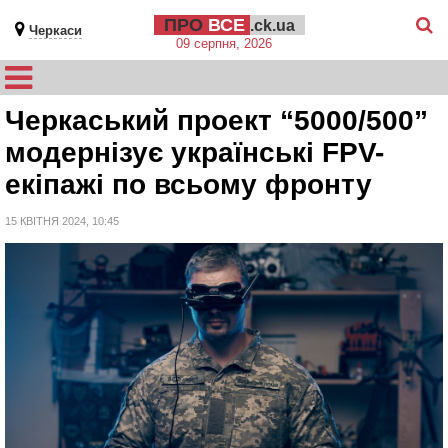
ПРО
ВСЕ
.ck.ua
Черкаси
09 серпня, 2026
Черкаський проект “5000/500”
модернізує українські FPV-
екіпажі по всьому фронту
15 КВІТНЯ 2024, 10:45