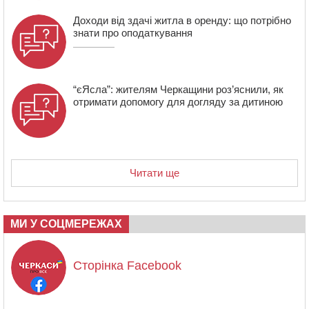
Доходи від здачі житла в оренду: що потрібно
знати про оподаткування
“єЯсла”: жителям Черкащини роз’яснили, як
отримати допомогу для догляду за дитиною
Читати ще
МИ У СОЦМЕРЕЖАХ
Сторінка Facebook