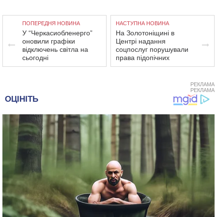
ПОПЕРЕДНЯ НОВИНА
НАСТУПНА НОВИНА
У “Черкасиобленерго”
На Золотоніщині в
оновили графіки
Центрі надання
відключень світла на
соцпослуг порушували
сьогодні
права підопічних
РЕКЛАМА
РЕКЛАМА