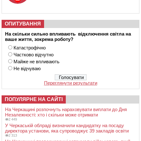
ОПИТУВАННЯ
На скільки сильно впливають відключення світла на
ваше життя, зокрема роботу?
Катастрофічно
Частково відчутно
Майже не впливають
Не відчуваю
Переглянути результати
ПОПУЛЯРНЕ НА САЙТІ
На Черкащині розпочнуть нараховувати виплати до Дня
Незалежності: хто і скільки може отримати
2 449
У Черкаській облраді визначили кандидатку на посаду
директора установи, яка супроводжує 39 закладів освіти
2 313