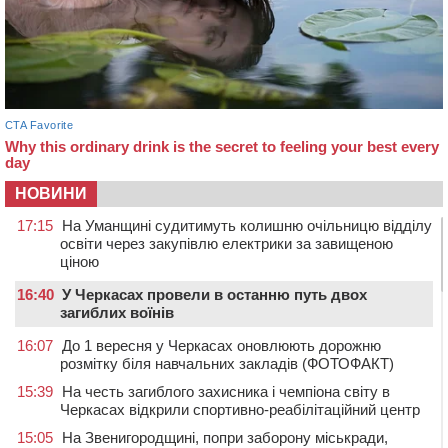
НОВИНИ
17:15
На Уманщині судитимуть колишню очільницю відділу
освіти через закупівлю електрики за завищеною
ціною
16:40
У Черкасах провели в останню путь двох
загиблих воїнів
16:07
До 1 вересня у Черкасах оновлюють дорожню
розмітку біля навчальних закладів (ФОТОФАКТ)
15:39
На честь загиблого захисника і чемпіона світу в
Черкасах відкрили спортивно-реабілітаційний центр
15:05
На Звенигородщині, попри заборону міськради,