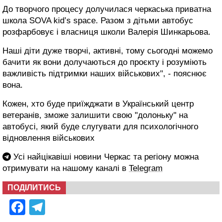
До творчого процесу долучилася черкаська приватна
школа SOVA kid’s space. Разом з дітьми автобус
розфарбовує і власниця школи Валерія Шинкарьова.
Наші діти дуже творчі, активні, тому сьогодні можемо
бачити як вони долучаються до проєкту і розуміють
важливість підтримки наших військових", - пояснює
вона.
Кожен, хто буде приїжджати в Український центр
ветеранів, зможе залишити свою "долоньку" на
автобусі, який буде слугувати для психологічного
відновлення військових
Усі найцікавіші новини Черкас та регіону можна
отримувати на нашому каналі в
Telegram
ПОДІЛИТИСЬ
Facebook
Telegram