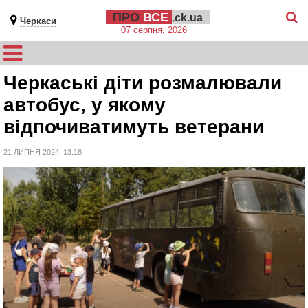
ПРО
ВСЕ
.ck.ua
Черкаси
07 серпня, 2026
Черкаські діти розмалювали
автобус, у якому
відпочиватимуть ветерани
21 ЛИПНЯ 2024, 13:18