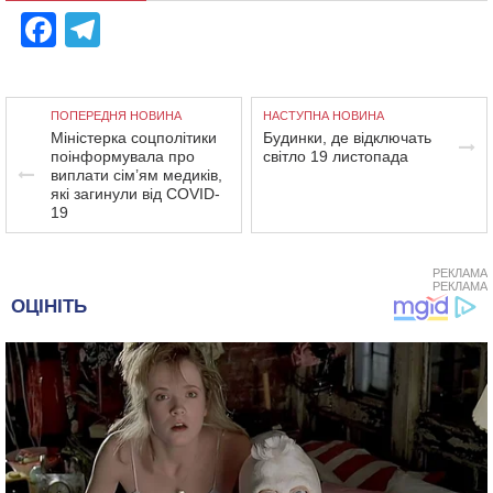
Facebook
Telegram
ПОПЕРЕДНЯ НОВИНА
НАСТУПНА НОВИНА
Міністерка соцполітики
Будинки, де відключать
поінформувала про
світло 19 листопада
виплати сім’ям медиків,
які загинули від COVID-
19
РЕКЛАМА
РЕКЛАМА