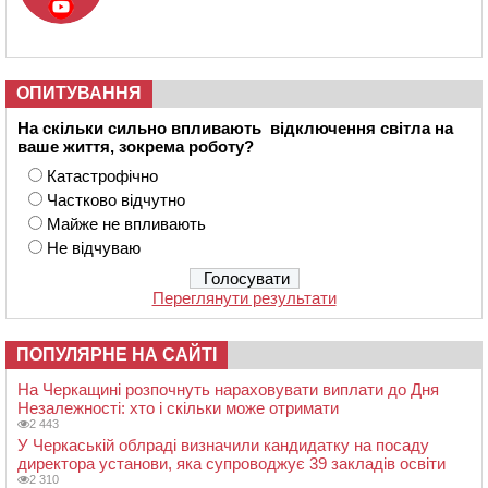
ОПИТУВАННЯ
На скільки сильно впливають відключення світла на
ваше життя, зокрема роботу?
Катастрофічно
Частково відчутно
Майже не впливають
Не відчуваю
Переглянути результати
ПОПУЛЯРНЕ НА САЙТІ
На Черкащині розпочнуть нараховувати виплати до Дня
Незалежності: хто і скільки може отримати
2 443
У Черкаській облраді визначили кандидатку на посаду
директора установи, яка супроводжує 39 закладів освіти
2 310