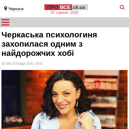
ПРО
ВСЕ
.ck.ua
Черкаси
07 серпня, 2026
Черкаська психологиня
захопилася одним з
найдорожчих хобі
18 ЛИСТОПАДА 2020, 23:02