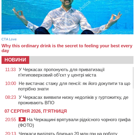
НОВИНИ
11:33
У Черкасах пропонують для приватизації
п’ятиповерховий об’єкт у центрі міста
10:00
Не вистачає стажу для пенсії: як його докупити та що
потрібно знати
08:23
У Черкасах виявили низку недоліків у гуртожитку, де
проживають ВПО
07 СЕРПНЯ 2026, П'ЯТНИЦЯ
20:55
На Черкащині врятували рідкісного чорного грифа
(ФОТО)
20:13
Черкаси виділять близько 20 млн грн на роботу