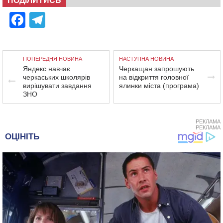
ПОДІЛИТИСЬ
Facebook
Telegram
ПОПЕРЕДНЯ НОВИНА
НАСТУПНА НОВИНА
Яндекс навчає
Черкащан запрошують
черкаських школярів
на відкриття головної
вирішувати завдання
ялинки міста (програма)
ЗНО
РЕКЛАМА
РЕКЛАМА