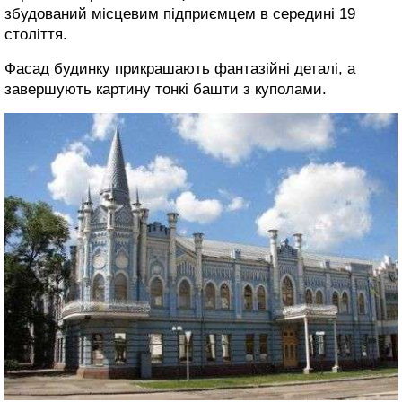
збудований місцевим підприємцем в середині 19
століття.
Фасад будинку прикрашають фантазійні деталі, а
завершують картину тонкі башти з куполами.