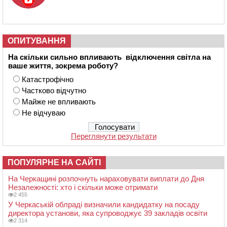
ОПИТУВАННЯ
На скільки сильно впливають відключення світла на
ваше життя, зокрема роботу?
Катастрофічно
Частково відчутно
Майже не впливають
Не відчуваю
Переглянути результати
ПОПУЛЯРНЕ НА САЙТІ
На Черкащині розпочнуть нараховувати виплати до Дня
Незалежності: хто і скільки може отримати
2 455
У Черкаській облраді визначили кандидатку на посаду
директора установи, яка супроводжує 39 закладів освіти
2 314