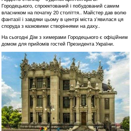
Городецького, спроектований і побудований самим
власником на початку 20 століття.. Майстер дав волю
фантазії і завдяки цьому в центрі міста з’явилася ця
споруда з казковими створіннями на даху..
На сьогодні Дім з химерами Городецького є офіційним
домом для прийомів гостей Президента України.