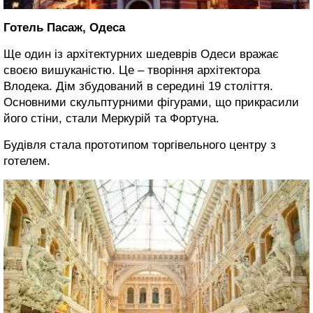
Готель Пасаж, Одеса
Ще один із архітектурних шедеврів Одеси вражає
своєю вишуканістю. Це – творіння архітектора
Влодека. Дім збудований в середині 19 століття.
Основними скульптурними фігурами, що прикрасили
його стіни, стали Меркурій та Фортуна.
Будівля стала прототипом торгівельного центру з
готелем.