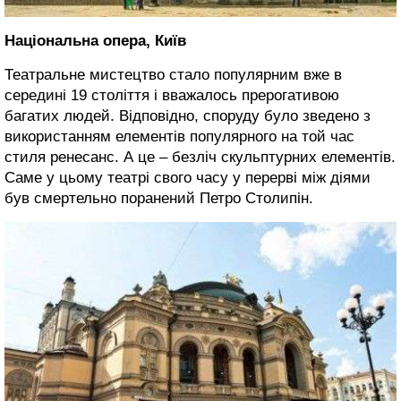
Національна опера, Київ
Театральне мистецтво стало популярним вже в
середині 19 століття і вважалось прерогативою
багатих людей. Відповідно, споруду було зведено з
використанням елементів популярного на той час
стиля ренесанс. А це – безліч скульптурних елементів.
Саме у цьому театрі свого часу у перерві між діями
був смертельно поранений Петро Столипін.