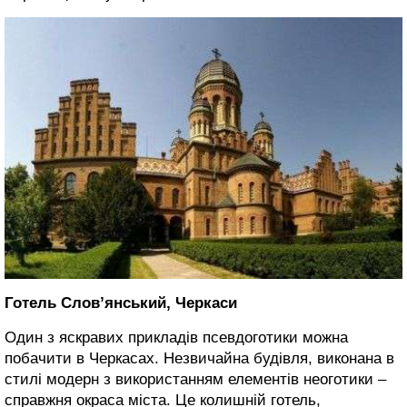
Готель Слов’янський, Черкаси
Один з яскравих прикладів псевдоготики можна
побачити в Черкасах. Незвичайна будівля, виконана в
стилі модерн з використанням елементів неоготики –
справжня окраса міста. Це колишній готель,