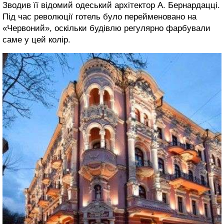
Зводив її відомий одеський архітектор А. Бернардацці.
Під час революції готель було перейменовано на
«Червоний», оскільки будівлю регулярно фарбували
саме у цей колір.