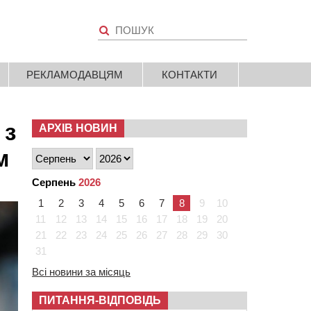
РЕКЛАМОДАВЦЯМ
КОНТАКТИ
 з
АРХІВ НОВИН
м
Серпень
2026
1
2
3
4
5
6
7
8
9
10
11
12
13
14
15
16
17
18
19
20
21
22
23
24
25
26
27
28
29
30
31
Всі новини за місяць
ПИТАННЯ-ВІДПОВІДЬ