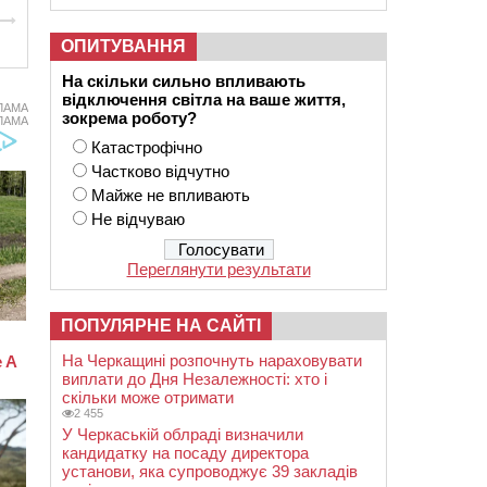
ОПИТУВАННЯ
На скільки сильно впливають
відключення світла на ваше життя,
ЛАМА
зокрема роботу?
ЛАМА
Катастрофічно
Частково відчутно
Майже не впливають
Не відчуваю
Переглянути результати
ПОПУЛЯРНЕ НА САЙТІ
На Черкащині розпочнуть нараховувати
виплати до Дня Незалежності: хто і
скільки може отримати
2 455
У Черкаській облраді визначили
кандидатку на посаду директора
установи, яка супроводжує 39 закладів