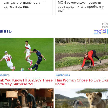
вантажного транспорту
МОН рекомендує провести
однією з вулиць
урок щодо питань проблем у
сім’ї
РЕК
РЕК