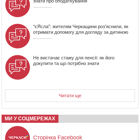
знати про оподаткування
“єЯсла”: жителям Черкащини роз’яснили, як
отримати допомогу для догляду за дитиною
Не вистачає стажу для пенсії: як його
докупити та що потрібно знати
Читати ще
МИ У СОЦМЕРЕЖАХ
Сторінка Facebook