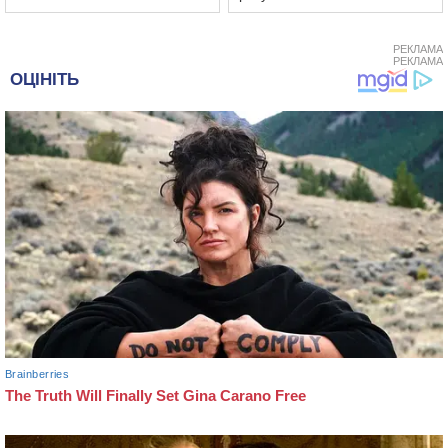
РЕКЛАМА
РЕКЛАМА