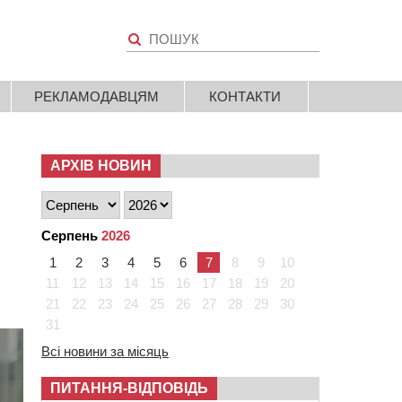
РЕКЛАМОДАВЦЯМ
КОНТАКТИ
АРХІВ НОВИН
Серпень
2026
1
2
3
4
5
6
7
8
9
10
11
12
13
14
15
16
17
18
19
20
21
22
23
24
25
26
27
28
29
30
31
Всі новини за місяць
ПИТАННЯ-ВІДПОВІДЬ