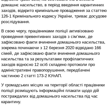
домашнє насильство, в період введення карантинних
заходів, відкрито кримінальне провадження за статтею
126-1 Кримінального кодексу України, триває досудове
розслідування.
В свою чергу, працівниками поліції активізовано
проведення превентивних заходів з сім’ями, де
зафіксовано факти вчинення домашнього насильства,
зокрема починаючи з 12 березня 2020 відвідано 166
сімей, де зафіксовано факти вчинення домашнього
насильства та за результатами профілактичних
заходів відносно 12 осіб складено протоколи про
адміністративні правопорушення, передбачені
частиною 2 статті 173-2 КУпАП.
У громадських місцях на території області працівники
поліції розміщують інформаційні плакати щодо дій
постраждалих від домашнього насильства під час
карантину.