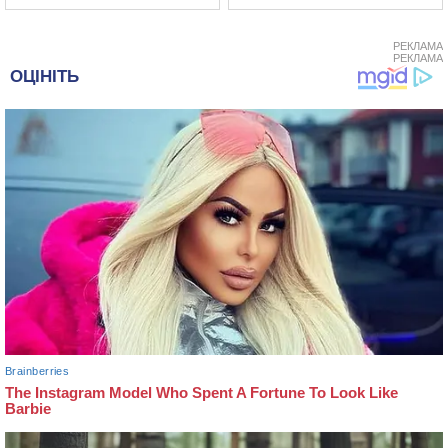
РЕКЛАМА
РЕКЛАМА