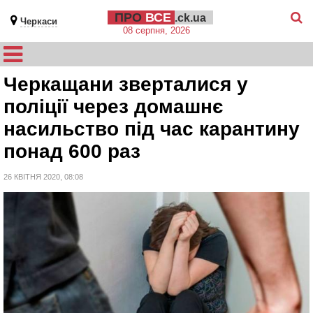
ПРО
ВСЕ
.ck.ua
Черкаси
08 серпня, 2026
Черкащани зверталися у
поліції через домашнє
насильство під час карантину
понад 600 раз
26 КВІТНЯ 2020, 08:08