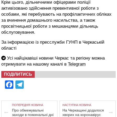
Крім цього, дільничними офіцерами поліції
активізовано здійснення превентивної роботи з
особами, які перебувають на профілактичних обліках
за вчинення домашнього насильства, а також
просвітницької роботи з мешканцями дільниць
обслуговування.
За інформацією із пресслужби ГУНП в Черкаській
області
Усі найцікавіші новини Черкас та регіону можна
отримувати на нашому каналі в
Telegram
ПОДІЛИТИСЬ
Facebook
Telegram
ПОПЕРЕДНЯ НОВИНА
НАСТУПНА НОВИНА
Про обмежувальні
На Черкащині додалося
заходи в поминальні дні
хворих на коронавірус