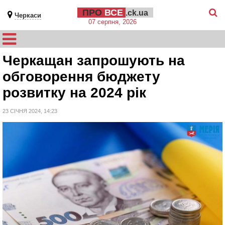
ПРО
ВСЕ
.ck.ua
Черкаси
07 серпня, 2026
Черкащан запрошують на
обговорення бюджету
розвитку на 2024 рік
23 СІЧНЯ 2024, 14:23