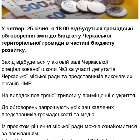
У четвер, 25 січня, о 18.00 відбудуться громадські
обговорення змін до бюджету Черкаської
територіальної громади в частині бюджету
розвитку.
Захід відбудеться у актовій залі Черкаської
спеціалізованої школи №3 за участі депутатів
Черкаської міської ради та представників виконавчих
органів ЧМР.
На випадок повітряної тривоги у приміщенні є укриття.
До обговорень запрошують усіх зацікавлених
представників громадськості та медіа.
Із проєктом рішення міської ради можна ознайомитися
за посиланням: