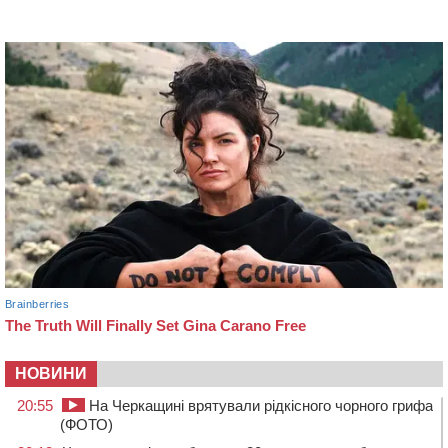
НОВИНИ
20:55
На Черкащині врятували рідкісного чорного грифа
(ФОТО)