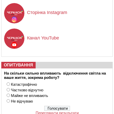
Сторінка Instagram
Канал YouTube
ОПИТУВАННЯ
На скільки сильно впливають відключення світла на
ваше життя, зокрема роботу?
Катастрофічно
Частково відчутно
Майже не впливають
Не відчуваю
Переглянути результати