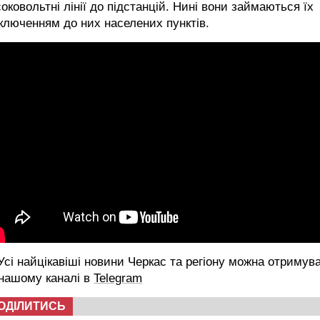
оковольтні лінії до підстанцій. Нині вони займаються їх
ключенням до них населених пунктів.
сі найцікавіші новини Черкас та регіону можна отримув
 нашому каналі в
Telegram
ОДІЛИТИСЬ