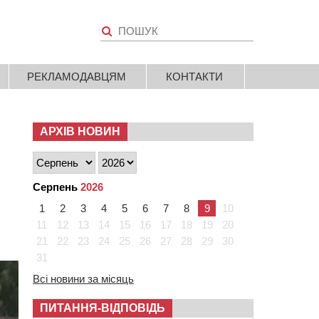
РЕКЛАМОДАВЦЯМ
КОНТАКТИ
АРХІВ НОВИН
Серпень
2026
1
2
3
4
5
6
7
8
9
10
11
12
13
14
15
16
17
18
19
20
21
22
23
24
25
26
27
28
29
30
31
Всі новини за місяць
ПИТАННЯ-ВІДПОВІДЬ