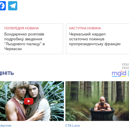
Facebook
Telegram
ПОПЕРЕДНЯ НОВИНА
НАСТУПНА НОВИНА
Бондаренко розповів
Черкаський нардеп
подробиці зведення
остаточно покинув
“Льодового палацу” в
пропрезидентську фракцію
Черкасах
РЕК
РЕК