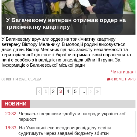
У Багачевому ветеран отримав ордер на
трикімнатну квартиру
У Багачевому вручили ордер на трикімнатну квартиру
ветерану Віктору Мельнику. В молодій родині виховується
двоє дітей. Віктор Мельник під час захисту незалежності та
територіальної цілісності України отримав тяжкі поранення та
нині є особою з інвалідністю внаслідок війни ІІІ групи. За
Інформацією Багачевської міської ради
Читати далі
08 КВІТНЯ 2026, СЕРЕДА
0 КОМЕНТАРІВ
1
2
3
4
5
...
НОВИНИ
20:32
Черкаські вершники здобули нагороди української
першості
19:33
На Уманщині експосадовицю відділу освіти
судитимуть через завдані бюджету збитки