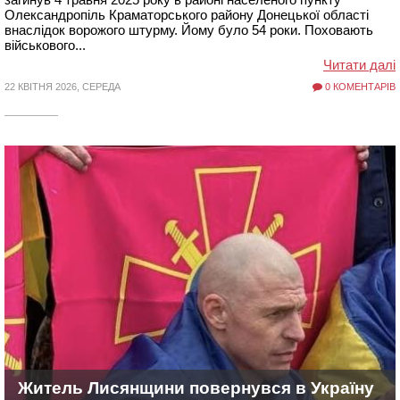
Олександропіль Краматорського району Донецької області
внаслідок ворожого штурму. Йому було 54 роки. Поховають
військового...
Читати далі
22 КВІТНЯ 2026, СЕРЕДА
0 КОМЕНТАРІВ
Житель Лисянщини повернувся в Україну