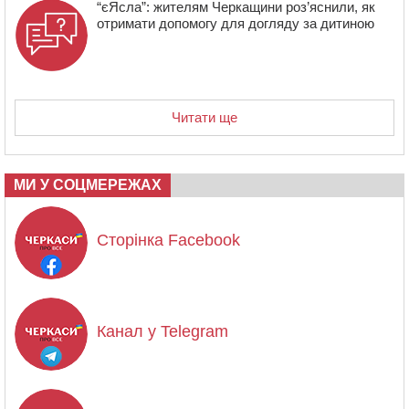
“єЯсла”: жителям Черкащини роз’яснили, як
отримати допомогу для догляду за дитиною
Читати ще
МИ У СОЦМЕРЕЖАХ
Сторінка Facebook
Канал у Telegram