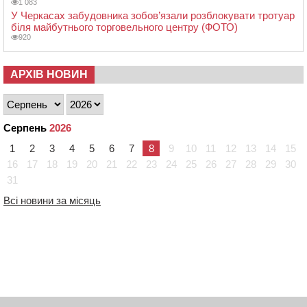
1 083
У Черкасах забудовника зобов’язали розблокувати тротуар
біля майбутнього торговельного центру (ФОТО)
920
АРХІВ НОВИН
Серпень
2026
1
2
3
4
5
6
7
8
9
10
11
12
13
14
15
16
17
18
19
20
21
22
23
24
25
26
27
28
29
30
31
Всі новини за місяць